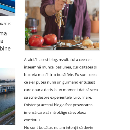
06/2019
ama
na
bine
Ai aici, în acest blog, rezultatul a ceea ce
înseamnă munca, pasiunea, curiozitatea și
bucuria mea într-o bucătărie. Eu sunt ceea
ce s-ar putea numi un gurmand entuziast
care doar a decis la un moment dat că vrea
să scrie despre experiențele lui culinare.
Existența acestui blog a fost provocarea
imensă care să mă oblige să evoluez
continuu.
Nu sunt bucătar, nu am intenții să devin