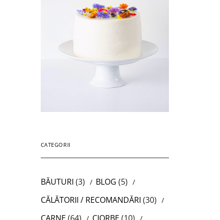
CATEGORII
BĂUTURI
(3)
BLOG
(5)
CĂLĂTORII / RECOMANDĂRI
(30)
CARNE
(64)
CIORBE
(10)