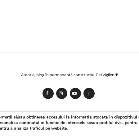
Atenție, blog în permanentă construcție. Fiți vigilenți!
matii si/sau obtinerea accesului la informatia stocata in dispozitivul 
onaliza continutul in functie de interesele si/sau profilul dvs., pentru
pentru a analiza traficul pe website.