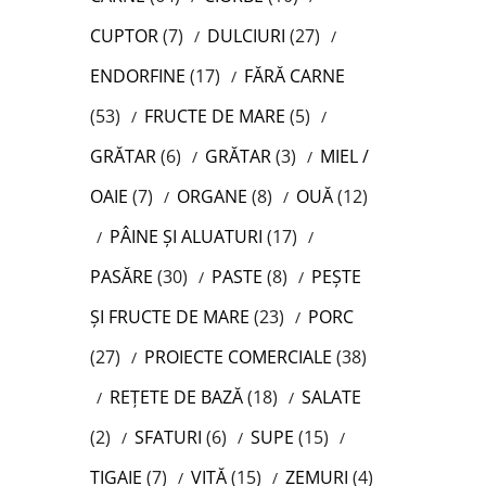
CUPTOR
(7)
DULCIURI
(27)
ENDORFINE
(17)
FĂRĂ CARNE
(53)
FRUCTE DE MARE
(5)
GRĂTAR
(6)
GRĂTAR
(3)
MIEL /
OAIE
(7)
ORGANE
(8)
OUĂ
(12)
PÂINE ȘI ALUATURI
(17)
PASĂRE
(30)
PASTE
(8)
PEȘTE
ȘI FRUCTE DE MARE
(23)
PORC
(27)
PROIECTE COMERCIALE
(38)
REȚETE DE BAZĂ
(18)
SALATE
(2)
SFATURI
(6)
SUPE
(15)
TIGAIE
(7)
VITĂ
(15)
ZEMURI
(4)