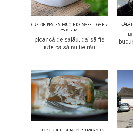
CĂLĂT
CUPTOR
,
PEȘTE ȘI FRUCTE DE MARE
,
TIGAIE
/
25/10/2021
u
picancă de șalău, da’ să fie
bucur
iute ca să nu fie rău
PEȘTE ȘI FRUCTE DE MARE
/
14/01/2018