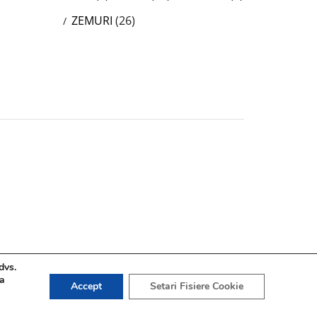
ZEMURI
(26)
dvs.
 a
Accept
Setari Fisiere Cookie