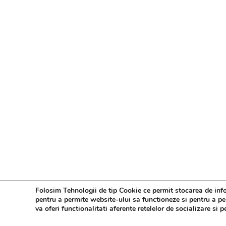
Folosim Tehnologii de tip Cookie ce permit stocarea de infor
pentru a permite website-ului sa functioneze si pentru a pers
va oferi functionalitati aferente retelelor de socializare si 