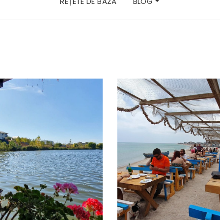
REȚETE DE BAZĂ
BLOG