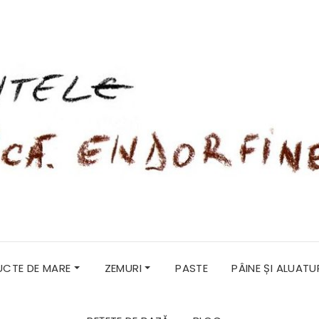
RUCTE DE MARE
ZEMURI
PASTE
PÂINE ȘI ALUATU