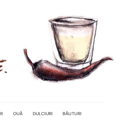
RI
OUĂ
DULCIURI
BĂUTURI