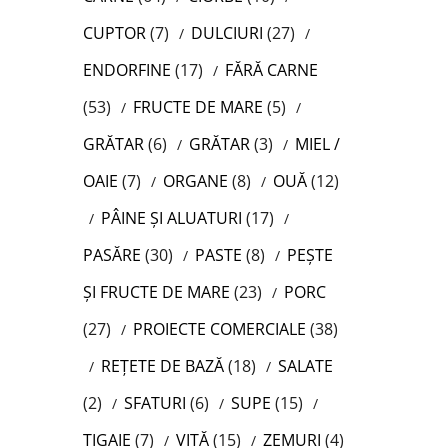
CUPTOR
(7)
DULCIURI
(27)
ENDORFINE
(17)
FĂRĂ CARNE
(53)
FRUCTE DE MARE
(5)
GRĂTAR
(6)
GRĂTAR
(3)
MIEL /
OAIE
(7)
ORGANE
(8)
OUĂ
(12)
PÂINE ȘI ALUATURI
(17)
PASĂRE
(30)
PASTE
(8)
PEȘTE
ȘI FRUCTE DE MARE
(23)
PORC
(27)
PROIECTE COMERCIALE
(38)
REȚETE DE BAZĂ
(18)
SALATE
(2)
SFATURI
(6)
SUPE
(15)
TIGAIE
(7)
VITĂ
(15)
ZEMURI
(4)