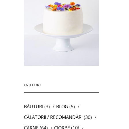
CATEGORII
BĂUTURI
(3)
BLOG
(5)
CĂLĂTORII / RECOMANDĂRI
(30)
CARNE
(64)
CIORBE
(10)