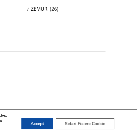
ZEMURI
(26)
dvs.
 a
Accept
Setari Fisiere Cookie