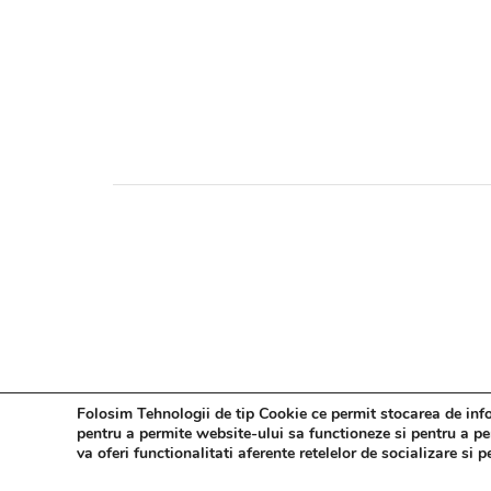
Folosim Tehnologii de tip Cookie ce permit stocarea de infor
pentru a permite website-ului sa functioneze si pentru a pers
va oferi functionalitati aferente retelelor de socializare si 