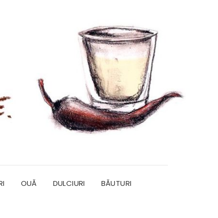
RI
OUĂ
DULCIURI
BĂUTURI