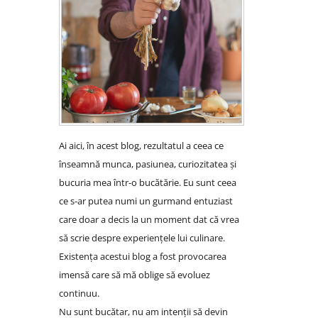
Ai aici, în acest blog, rezultatul a ceea ce
înseamnă munca, pasiunea, curiozitatea și
bucuria mea într-o bucătărie. Eu sunt ceea
ce s-ar putea numi un gurmand entuziast
care doar a decis la un moment dat că vrea
să scrie despre experiențele lui culinare.
Existența acestui blog a fost provocarea
imensă care să mă oblige să evoluez
continuu.
Nu sunt bucătar, nu am intenții să devin