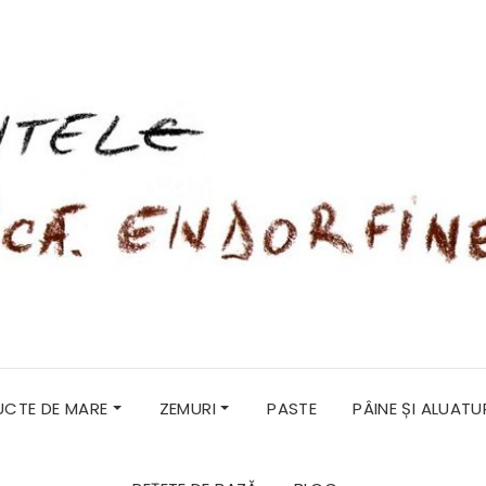
RUCTE DE MARE
ZEMURI
PASTE
PÂINE ȘI ALUATU