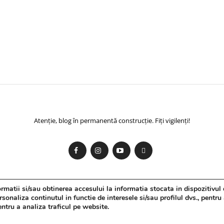
Atenție, blog în permanentă construcție. Fiți vigilenți!
matii si/sau obtinerea accesului la informatia stocata in dispozitivul 
onaliza continutul in functie de interesele si/sau profilul dvs., pentru
pentru a analiza traficul pe website.