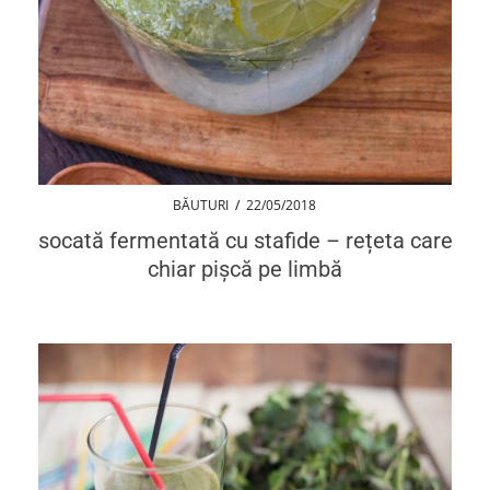
BĂUTURI
/
22/05/2018
socată fermentată cu stafide – rețeta care
chiar pișcă pe limbă