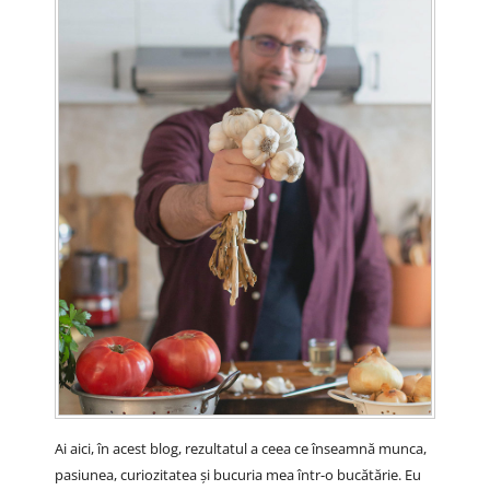
Ai aici, în acest blog, rezultatul a ceea ce înseamnă munca,
pasiunea, curiozitatea și bucuria mea într-o bucătărie. Eu