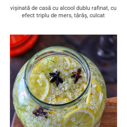
vișinată de casă cu alcool dublu rafinat, cu
efect triplu de mers, târâș, culcat