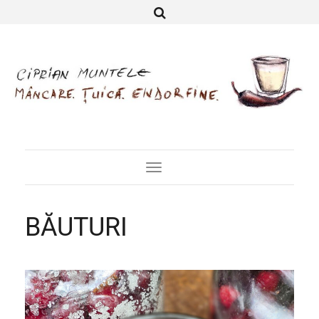
Toggle
Navigation
BĂUTURI