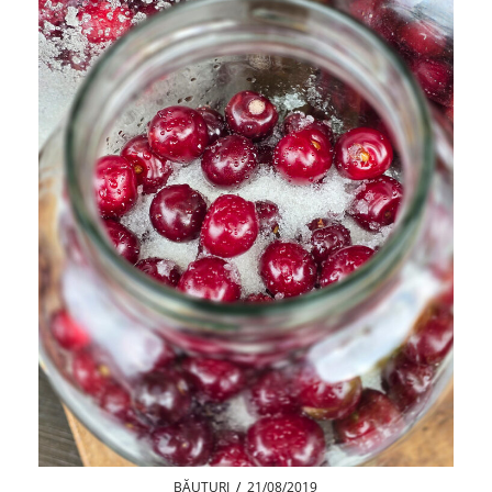
BĂUTURI
/
21/08/2019