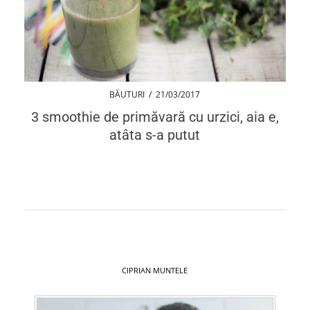
BĂUTURI
/
21/03/2017
3 smoothie de primăvară cu urzici, aia e,
atâta s-a putut
CIPRIAN MUNTELE