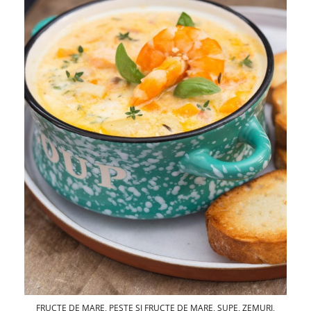
FRUCTE DE MARE
,
PEȘTE ȘI FRUCTE DE MARE
,
SUPE
,
ZEMURI
,