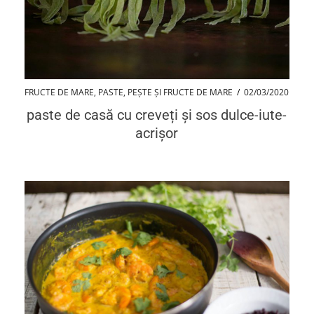
FRUCTE DE MARE
,
PASTE
,
PEȘTE ȘI FRUCTE DE MARE
/
02/03/2020
paste de casă cu creveți și sos dulce-iute-
acrișor