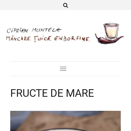
Toggle
Navigation
FRUCTE DE MARE