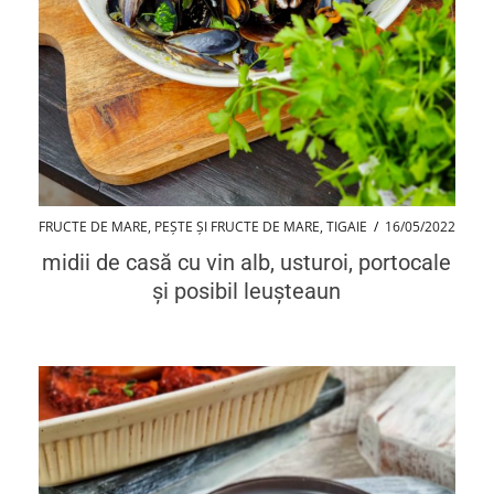
FRUCTE DE MARE
,
PEȘTE ȘI FRUCTE DE MARE
,
TIGAIE
/
16/05/2022
midii de casă cu vin alb, usturoi, portocale
și posibil leușteaun