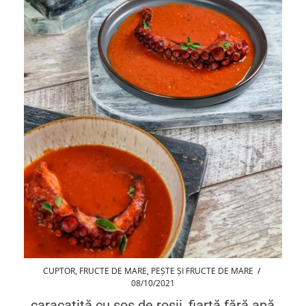
CUPTOR
,
FRUCTE DE MARE
,
PEȘTE ȘI FRUCTE DE MARE
/
08/10/2021
caracatiță cu sos de roșii, fiartă fără apă