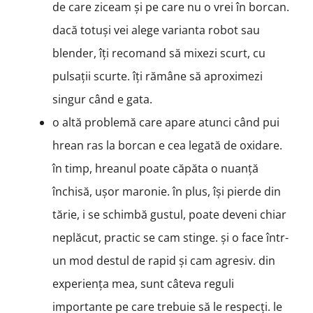
de care ziceam și pe care nu o vrei în borcan.
dacă totuși vei alege varianta robot sau
blender, îți recomand să mixezi scurt, cu
pulsații scurte. îți rămâne să aproximezi
singur când e gata.
o altă problemă care apare atunci când pui
hrean ras la borcan e cea legată de oxidare.
în timp, hreanul poate căpăta o nuanță
închisă, ușor maronie. în plus, își pierde din
tărie, i se schimbă gustul, poate deveni chiar
neplăcut, practic se cam stinge. și o face într-
un mod destul de rapid și cam agresiv. din
experiența mea, sunt câteva reguli
importante pe care trebuie să le respecți. le