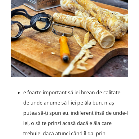
e foarte important să iei hrean de calitate.
de unde anume să-l iei pe ăla bun, n-aș
putea să-ți spun eu. indiferent însă de unde-l
iei, o să te prinzi acasă dacă e ăla care
trebuie. dacă atunci când îl dai prin