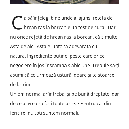
C
a să înțelegi bine unde ai ajuns, rețeta de
hrean ras la borcan e un test de curaj.
Dar
nu orice rețetă de hrean ras la borcan, că-s multe.
Asta de aici! Asta e lupta ta adevărată cu
natura.
Ingrediente puține, peste care orice
negociere în jos înseamnă slăbiciune. Trebuie să-ți
asumi că ce urmează ustură, doare și te stoarce
de lacrimi.
Un om normal ar întreba, și pe bună dreptate, dar
de ce ai vrea să faci toate astea? Pentru că, din
fericire, nu toți suntem normali.