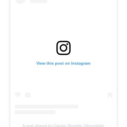
View this post on Instagram
A post shared by Ciprian Muntele (@muntele)