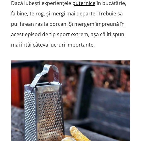
Dacă iubești experiențele
puternice
în bucătărie,
fă bine, te rog, și mergi mai departe. Trebuie să
pui hrean ras la borcan. Și mergem împreună în
acest episod de tip sport extrem, așa că îți spun
mai întâi câteva lucruri importante.