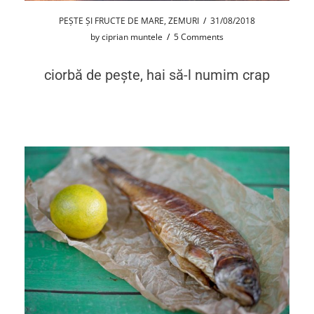
PEȘTE ȘI FRUCTE DE MARE
,
ZEMURI
/
31/08/2018
by
ciprian muntele
/
5 Comments
ciorbă de pește, hai să-l numim crap