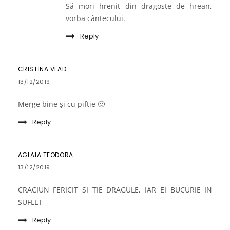
Să mori hrenit din dragoste de hrean,
vorba cântecului.
Reply
CRISTINA VLAD
13/12/2019
Merge bine și cu piftie 🙂
Reply
AGLAIA TEODORA
13/12/2019
CRACIUN FERICIT SI TIE DRAGULE, IAR EI BUCURIE IN
SUFLET
Reply