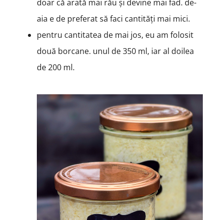
doar că arată mai rău și devine mai fad. de-
aia e de preferat să faci cantități mai mici.
pentru cantitatea de mai jos, eu am folosit
două borcane. unul de 350 ml, iar al doilea
de 200 ml.