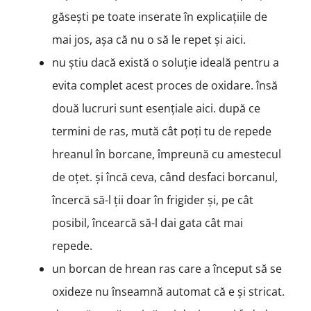
găsești pe toate inserate în explicațiile de
mai jos, așa că nu o să le repet și aici.
nu știu dacă există o soluție ideală pentru a
evita complet acest proces de oxidare. însă
două lucruri sunt esențiale aici. după ce
termini de ras, mută cât poți tu de repede
hreanul în borcane, împreună cu amestecul
de oțet. și încă ceva, când desfaci borcanul,
încercă să-l ții doar în frigider și, pe cât
posibil, încearcă să-l dai gata cât mai
repede.
un borcan de hrean ras care a început să se
oxideze nu înseamnă automat că e și stricat.