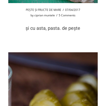
PEȘTE ȘI FRUCTE DE MARE
/
07/04/2017
by
ciprian muntele
/
5 Comments
și cu asta, pasta. de pește