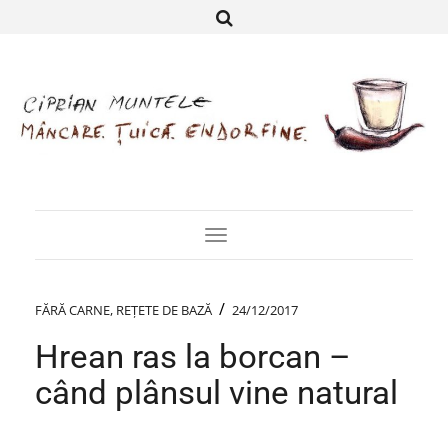
Toggle
Navigation
/
FĂRĂ CARNE
,
REȚETE DE BAZĂ
24/12/2017
Hrean ras la borcan –
când plânsul vine natural