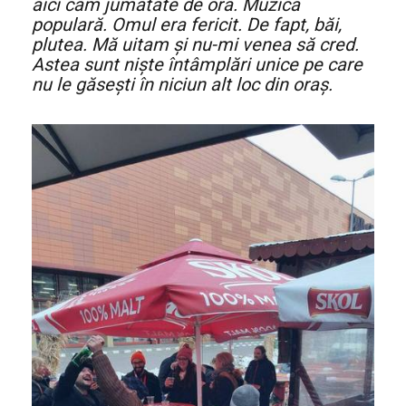
aici cam jumătate de oră. Muzică
populară. Omul era fericit. De fapt, băi,
plutea. Mă uitam și nu-mi venea să cred.
Astea sunt niște întâmplări unice pe care
nu le găsești în niciun alt loc din oraș.