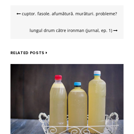
Navigare
în
cuptor. fasole. afumătură. murături. probleme?
articole
lungul drum către ironman (jurnal, ep. 1)
RELATED POSTS