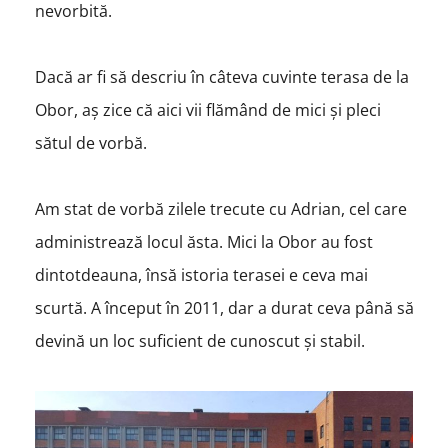
nevorbită.
Dacă ar fi să descriu în câteva cuvinte terasa de la
Obor, aș zice că aici vii flămând de mici și pleci
sătul de vorbă.
Am stat de vorbă zilele trecute cu Adrian, cel care
administrează locul ăsta. Mici la Obor au fost
dintotdeauna, însă istoria terasei e ceva mai
scurtă. A început în 2011, dar a durat ceva până să
devină un loc suficient de cunoscut și stabil.