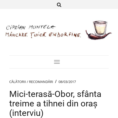
Toggle
Navigation
/
CĂLĂTORII / RECOMANDĂRI
08/03/2017
Mici-terasă-Obor, sfânta
treime a tihnei din oraș
(interviu)