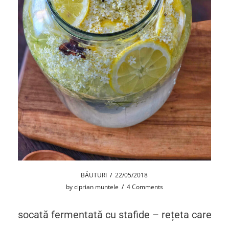
BĂUTURI
/
22/05/2018
by
ciprian muntele
/
4 Comments
socată fermentată cu stafide – rețeta care