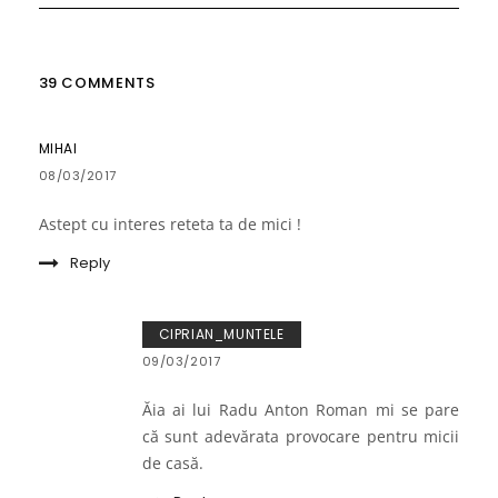
39 COMMENTS
MIHAI
08/03/2017
Astept cu interes reteta ta de mici !
Reply
CIPRIAN_MUNTELE
09/03/2017
Ăia ai lui Radu Anton Roman mi se pare
că sunt adevărata provocare pentru micii
de casă.