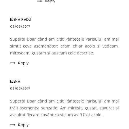
Reply
ELENA RADU
08/03/2017
Superb! Doar când am citit Pântecele Parisului am mai
simtit ceva asemănător: eram chiar acolo si vedeam,
miroseam, gustam si auzeam cele descrise.
Reply
ELENA
09/03/2017
Superb! Doar când am citit Pântecele Parisului am mai
trăit asemenea senzație: Am mirosit, gustat, savurat si
ascultat fiecare cuvânt ca si cum as fi fost acolo.
Reply