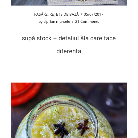
PASĂRE
,
REȚETE DE BAZĂ
/
05/07/2017
by
ciprian muntele
/
21 Comments
supă stock – detaliul ăla care face
diferența