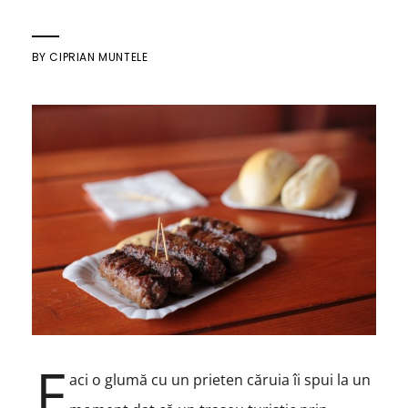
BY
CIPRIAN MUNTELE
F
aci o glumă cu un prieten căruia îi spui la un