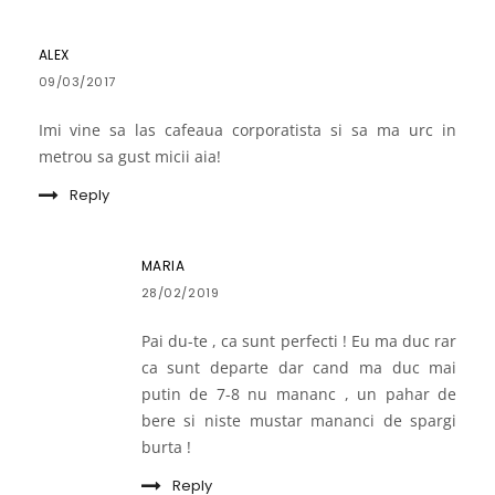
ALEX
09/03/2017
Imi vine sa las cafeaua corporatista si sa ma urc in
metrou sa gust micii aia!
Reply
MARIA
28/02/2019
Pai du-te , ca sunt perfecti ! Eu ma duc rar
ca sunt departe dar cand ma duc mai
putin de 7-8 nu mananc , un pahar de
bere si niste mustar mananci de spargi
burta !
Reply