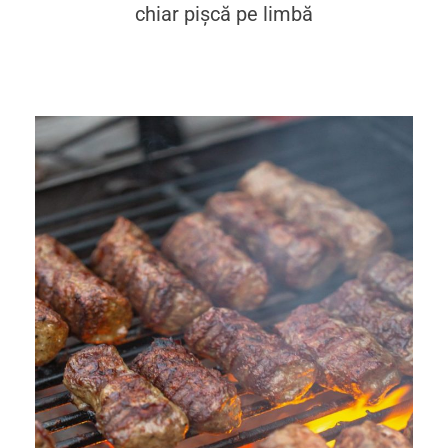
chiar pișcă pe limbă