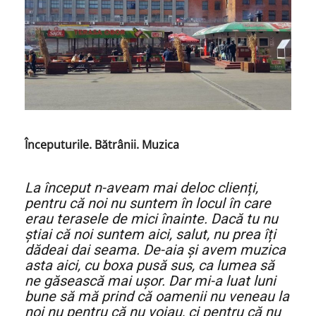
Începuturile. Bătrânii. Muzica
La început n-aveam mai deloc clienți,
pentru că noi nu suntem în locul în care
erau terasele de mici înainte. Dacă tu nu
știai că noi suntem aici, salut, nu prea îți
dădeai dai seama. De-aia și avem muzica
asta aici, cu boxa pusă sus, ca lumea să
ne găsească mai ușor. Dar mi-a luat luni
bune să mă prind că oamenii nu veneau la
noi nu pentru că nu voiau, ci pentru că nu