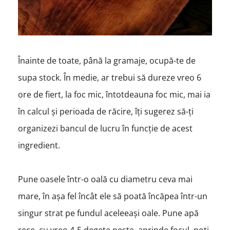
Înainte de toate, până la gramaje, ocupă-te de
supa stock. În medie, ar trebui să dureze vreo 6
ore de fiert, la foc mic, întotdeauna foc mic, mai ia
în calcul și perioada de răcire, îți sugerez să-ți
organizezi bancul de lucru în funcție de acest
ingredient.
Pune oasele într-o oală cu diametru ceva mai
mare, în așa fel încât ele să poată încăpea într-un
singur strat pe fundul aceleeași oale. Pune apă