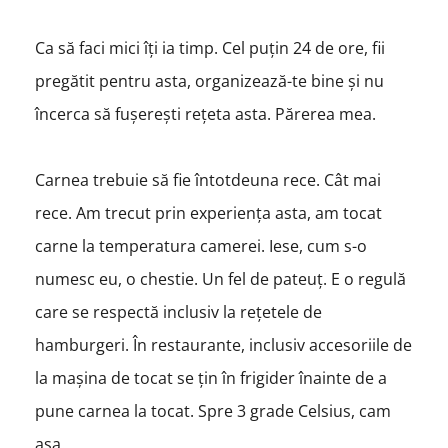
Ca să faci mici îți ia timp. Cel puțin 24 de ore, fii
pregătit pentru asta, organizează-te bine și nu
încerca să fușerești rețeta asta. Părerea mea.
Carnea trebuie să fie întotdeuna rece. Cât mai
rece. Am trecut prin experiența asta, am tocat
carne la temperatura camerei. Iese, cum s-o
numesc eu, o chestie. Un fel de pateuț. E o regulă
care se respectă inclusiv la rețetele de
hamburgeri. În restaurante, inclusiv accesoriile de
la mașina de tocat se țin în frigider înainte de a
pune carnea la tocat. Spre 3 grade Celsius, cam
așa.