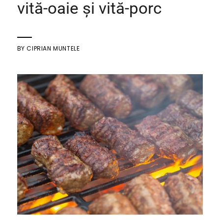
vită-oaie și vită-porc
BY
CIPRIAN MUNTELE