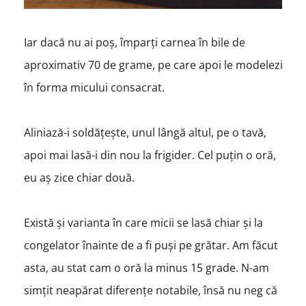
Iar dacă nu ai poș, împarți carnea în bile de
aproximativ 70 de grame, pe care apoi le modelezi
în forma micului consacrat.
Aliniază-i soldățește, unul lângă altul, pe o tavă,
apoi mai lasă-i din nou la frigider. Cel puțin o oră,
eu aș zice chiar două.
Există și varianta în care micii se lasă chiar și la
congelator înainte de a fi puși pe grătar. Am făcut
asta, au stat cam o oră la minus 15 grade. N-am
simțit neapărat diferențe notabile, însă nu neg că