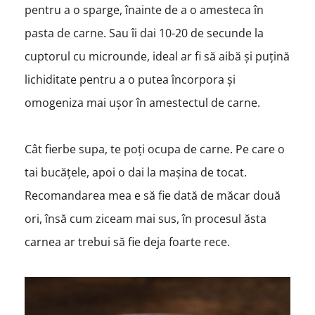
pentru a o sparge, înainte de a o amesteca în
pasta de carne. Sau îi dai 10-20 de secunde la
cuptorul cu microunde, ideal ar fi să aibă și puțină
lichiditate pentru a o putea încorpora și
omogeniza mai ușor în amestectul de carne.
Cât fierbe supa, te poți ocupa de carne. Pe care o
tai bucățele, apoi o dai la mașina de tocat.
Recomandarea mea e să fie dată de măcar două
ori, însă cum ziceam mai sus, în procesul ăsta
carnea ar trebui să fie deja foarte rece.