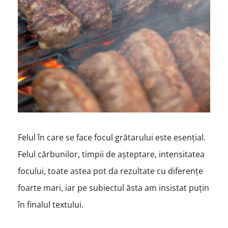
Felul în care se face focul grătarului este esențial.
Felul cărbunilor, timpii de așteptare, intensitatea
focului, toate astea pot da rezultate cu diferențe
foarte mari, iar pe subiectul ăsta am insistat puțin
în finalul textului.