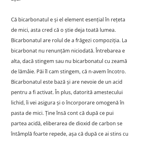
Că bicarbonatul e și el element esențial în rețeta
de mici, asta cred că o știe deja toată lumea.
Bicarbonatul are rolul de a frăgezi compoziția. La
bicarbonat nu renunțăm niciodată. Întrebarea e
alta, dacă stingem sau nu bicarbonatul cu zeamă
de lămâie. Păi îl cam stingem, că n-avem încotro.
Bicarbonatul este bază și are nevoie de un acid
pentru a fi activat. În plus, datorită amestecului
lichid, îi vei asigura și o încorporare omogenă în
pasta de mici. Ține însă cont că după ce pui
partea acidă, eliberarea de dioxid de carbon se
întâmplă foarte repede, așa că după ce ai stins cu