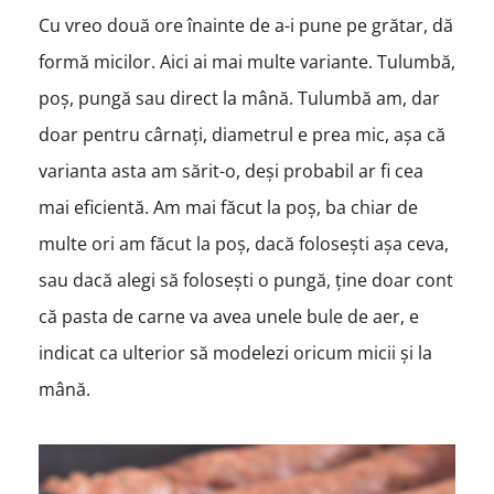
Cu vreo două ore înainte de a-i pune pe grătar, dă
formă micilor. Aici ai mai multe variante. Tulumbă,
poș, pungă sau direct la mână. Tulumbă am, dar
doar pentru cârnați, diametrul e prea mic, așa că
varianta asta am sărit-o, deși probabil ar fi cea
mai eficientă. Am mai făcut la poș, ba chiar de
multe ori am făcut la poș, dacă folosești așa ceva,
sau dacă alegi să folosești o pungă, ține doar cont
că pasta de carne va avea unele bule de aer, e
indicat ca ulterior să modelezi oricum micii și la
mână.