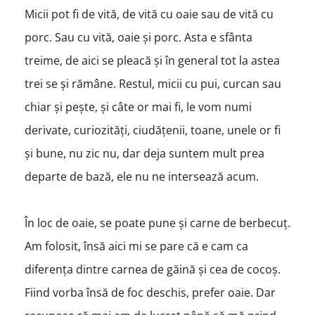
Micii pot fi de vită, de vită cu oaie sau de vită cu
porc. Sau cu vită, oaie și porc. Asta e sfânta
treime, de aici se pleacă și în general tot la astea
trei se și rămâne. Restul, micii cu pui, curcan sau
chiar și pește, și câte or mai fi, le vom numi
derivate, curiozități, ciudățenii, toane, unele or fi
și bune, nu zic nu, dar deja suntem mult prea
departe de bază, ele nu ne intersează acum.
În loc de oaie, se poate pune și carne de berbecuț.
Am folosit, însă aici mi se pare că e cam ca
diferența dintre carnea de găină și cea de cocoș.
Fiind vorba însă de foc deschis, prefer oaie. Dar