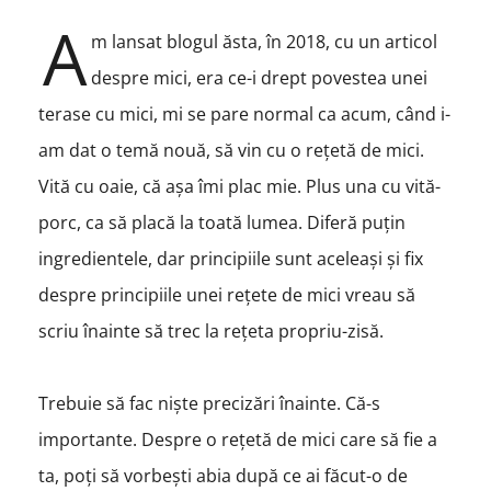
A
m lansat blogul ăsta, în 2018, cu un articol
despre mici, era ce-i drept povestea unei
terase cu mici, mi se pare normal ca acum, când i-
am dat o temă nouă, să vin cu o rețetă de mici.
Vită cu oaie, că așa îmi plac mie. Plus una cu vită-
porc, ca să placă la toată lumea. Diferă puțin
ingredientele, dar principiile sunt aceleași și fix
despre principiile unei rețete de mici vreau să
scriu înainte să trec la rețeta propriu-zisă.
Trebuie să fac niște precizări înainte. Că-s
importante. Despre o rețetă de mici care să fie a
ta, poți să vorbești abia după ce ai făcut-o de