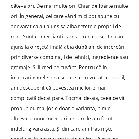
câteva ori. De mai multe ori. Chiar de foarte multe
ori.
În general, cei care vând mici pot spune cu
adevărat că au ajuns să aibă rețetele proprii de
mici. Sunt comercianți care au recunoscut că au
ajuns la o rețetă finală abia după ani de încercări,
prin diverse combinații de tehnici, ingrediente sau
gramaje. Și îi cred pe cuvânt. Pentru că î
n
încercările mele de a scoate un rezultat onorabil,
am descoperit că povestea micilor e mai
complicată decât pare. Tocmai de-aia, ceea ce vă
propun eu mai jos e doar o variantă, nimic
altceva, a unor încercări pe care le-am făcut
îndelung vara asta. Și din care am tras niște