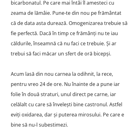
bicarbonatul. Pe care mai întâi îl amesteci cu
zeama de lămâie. Pune-te din nou pe frământat
că de data asta durează. Omogenizarea trebuie să
fie perfectă. Dacă în timp ce frămânți nu te iau
căldurile, înseamnă că nu faci ce trebuie. Și ar
trebui să faci măcar un sfert de oră bicepși.
Acum lasă din nou carnea la odihnit, la rece,
pentru vreo 24 de ore. Nu înainte de a pune iar
folie în două straturi, unul direct pe carne, iar
celălalt cu care să învelești bine castronul. Astfel
eviți oxidarea, dar și puterea mirosului. Pe care e
bine să nu-l subestimezi.