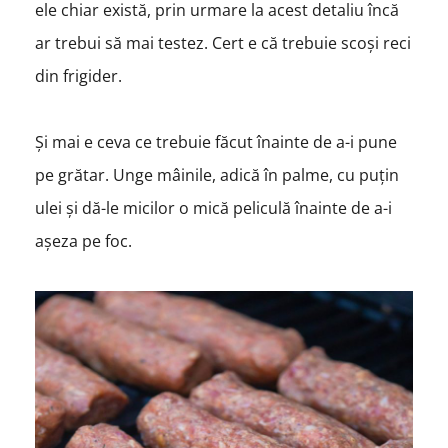
ele chiar există, prin urmare la acest detaliu încă
ar trebui să mai testez. Cert e că trebuie scoși reci
din frigider.
Și mai e ceva ce trebuie făcut înainte de a-i pune
pe grătar. Unge mâinile, adică în palme, cu puțin
ulei și dă-le micilor o mică peliculă înainte de a-i
așeza pe foc.