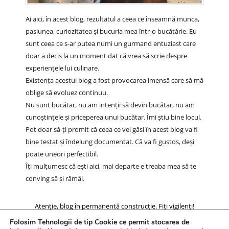
Ai aici, în acest blog, rezultatul a ceea ce înseamnă munca,
pasiunea, curiozitatea și bucuria mea într-o bucătărie. Eu
sunt ceea ce s-ar putea numi un gurmand entuziast care
doar a decis la un moment dat că vrea să scrie despre
experiențele lui culinare.
Existența acestui blog a fost provocarea imensă care să mă
oblige să evoluez continuu.
Nu sunt bucătar, nu am intenții să devin bucătar, nu am
cunoștințele și priceperea unui bucătar. Îmi știu bine locul.
Pot doar să-ți promit că ceea ce vei găsi în acest blog va fi
bine testat și îndelung documentat. Că va fi gustos, deși
poate uneori perfectibil.
Îți mulțumesc că ești aici, mai departe e treaba mea să te
conving să și rămâi.
Atenție, blog în permanentă construcție. Fiți vigilenți!
Folosim Tehnologii de tip Cookie ce permit stocarea de