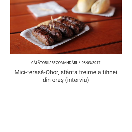
CĂLĂTORII / RECOMANDĂRI
/
08/03/2017
Mici-terasă-Obor, sfânta treime a tihnei
din oraș (interviu)