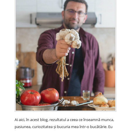
Ai aici, în acest blog, rezultatul a ceea ce înseamnă munca,
pasiunea, curiozitatea și bucuria mea într-o bucătărie. Eu