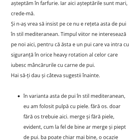
așteptăm în farfurie. Iar aici așteptările sunt mari,
crede-mă.
Și n-aș vrea să insist pe ce nu e rețeta asta de pui
în stil mediteranean. Timpul viitor ne interesează
pe noi aici, pentru că ăsta e un pui care va intra cu
siguranță în orice heavy rotation al celor care
iubesc mâncărurile cu carne de pui.
Hai să-ți dau și câteva sugestii înainte.
în varianta asta de pui în stil mediteranean,
eu am folosit pulpă cu piele. fără os. doar
fără os trebuie aici. merge și fără piele,
evident, cum la fel de bine ar merge și piept
de pui. ba poate chiar mai bine, o ocazie