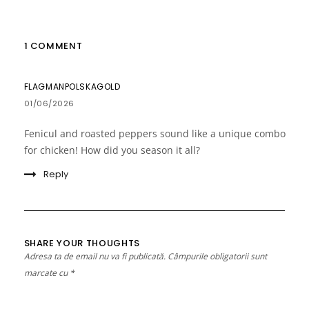
1 COMMENT
FLAGMANPOLSKAGOLD
01/06/2026
Fenicul and roasted peppers sound like a unique combo
for chicken! How did you season it all?
Reply
SHARE YOUR THOUGHTS
Adresa ta de email nu va fi publicată.
Câmpurile obligatorii sunt
marcate cu
*