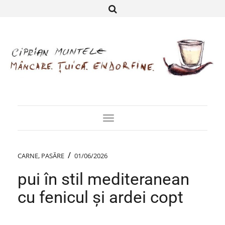
Toggle
Navigation
/
CARNE
,
PASĂRE
01/06/2026
pui în stil mediteranean
cu fenicul și ardei copt