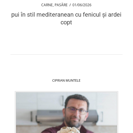
CARNE
,
PASĂRE
/
01/06/2026
pui în stil mediteranean cu fenicul și ardei
copt
CIPRIAN MUNTELE