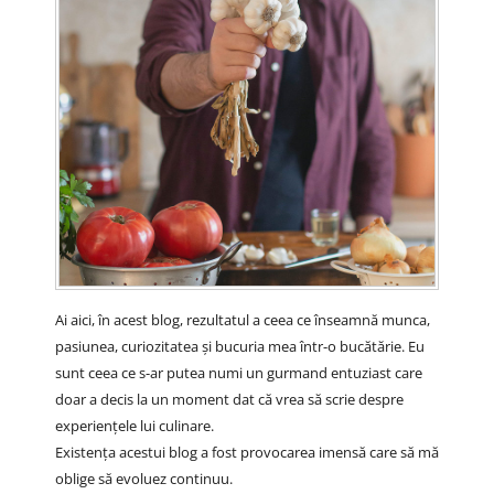
Ai aici, în acest blog, rezultatul a ceea ce înseamnă munca,
pasiunea, curiozitatea și bucuria mea într-o bucătărie. Eu
sunt ceea ce s-ar putea numi un gurmand entuziast care
doar a decis la un moment dat că vrea să scrie despre
experiențele lui culinare.
Existența acestui blog a fost provocarea imensă care să mă
oblige să evoluez continuu.