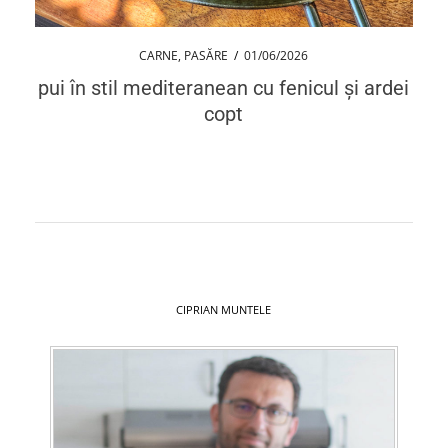
CARNE
,
PASĂRE
/
01/06/2026
pui în stil mediteranean cu fenicul și ardei
copt
CIPRIAN MUNTELE