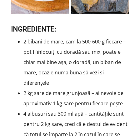
INGREDIENTE:
2 bibani de mare, cam la 500-600 g fiecare –
pot fi înlocuiți cu doradă sau mix, poate e
chiar mai bine așa, o doradă, un biban de
mare, ocazie numa bună să vezi și
diferențele
2 kg sare de mare grunjoasă – ai nevoie de
aproximativ 1 kg sare pentru fiecare pește
4 albușuri sau 300 ml apă – cantitățile sunt
pentru 2 kg sare, cred că e destul de evident
că totul se împarte la 2 în cazul în care se