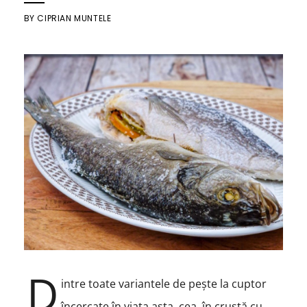
BY
CIPRIAN MUNTELE
D
intre toate variantele de pește la cuptor
încercate în viața asta, cea în crustă cu