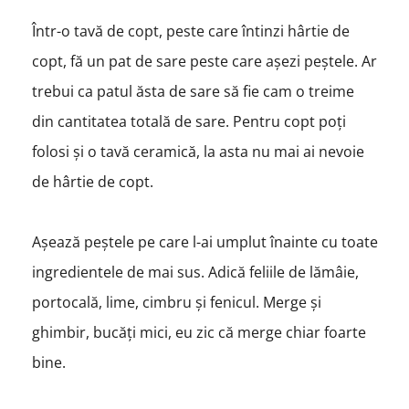
Într-o tavă de copt, peste care întinzi hârtie de
copt, fă un pat de sare peste care așezi peștele. Ar
trebui ca patul ăsta de sare să fie cam o treime
din cantitatea totală de sare. Pentru copt poți
folosi și o tavă ceramică, la asta nu mai ai nevoie
de hârtie de copt.
Așează peștele pe care l-ai umplut înainte cu toate
ingredientele de mai sus. Adică feliile de lămâie,
portocală, lime, cimbru și fenicul. Merge și
ghimbir, bucăți mici, eu zic că merge chiar foarte
bine.