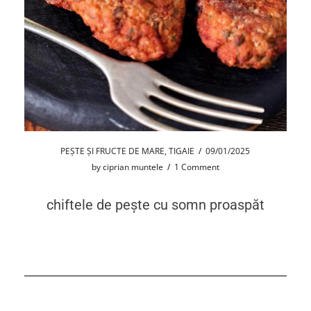
PEȘTE ȘI FRUCTE DE MARE
,
TIGAIE
/
09/01/2025
by
ciprian muntele
/
1 Comment
chiftele de pește cu somn proaspăt