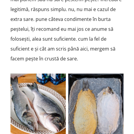
legitimă, răspuns simplu. nu, nu mai e cazul de
extra sare. pune câteva condimente în burta
peștelui, îți recomand eu mai jos ce anume să
folosești, alea sunt suficiente. cum la fel de
suficient e și cât am scris până aici, mergem să
facem pește în crustă de sare.