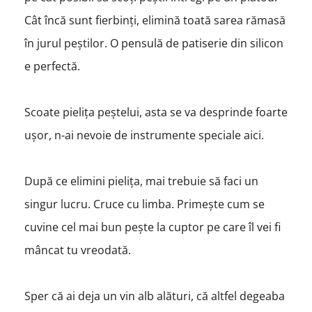
Cât încă sunt fierbinți, elimină toată sarea rămasă
în jurul peștilor. O pensulă de patiserie din silicon
e perfectă.
Scoate pielița peștelui, asta se va desprinde foarte
ușor, n-ai nevoie de instrumente speciale aici.
După ce elimini pielița, mai trebuie să faci un
singur lucru. Cruce cu limba. Primește cum se
cuvine cel mai bun pește la cuptor pe care îl vei fi
mâncat tu vreodată.
Sper că ai deja un vin alb alături, că altfel degeaba