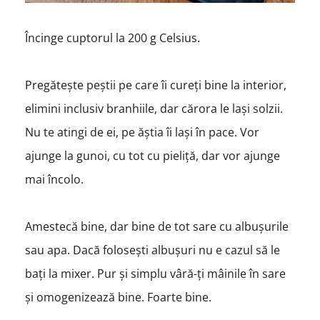
Încinge cuptorul la 200 g Celsius.
Pregătește peștii pe care îi cureți bine la interior,
elimini inclusiv branhiile, dar cărora le lași solzii.
Nu te atingi de ei, pe ăștia îi lași în pace. Vor
ajunge la gunoi, cu tot cu pieliță, dar vor ajunge
mai încolo.
Amestecă bine, dar bine de tot sare cu albușurile
sau apa. Dacă folosești albușuri nu e cazul să le
bați la mixer. Pur și simplu vâră-ți mâinile în sare
și omogenizează bine. Foarte bine.