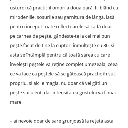
usturoi că practic îl omori a doua oară. fii blând cu
mirodeniile, sosurile sau garnitura de lângă, lasă
pentru început toate reflectoarele să cadă doar
pe carnea de pește. gândește-te la cel mai bun
pește făcut de tine la cuptor. înmulțește cu 80. și
asta se întâmplă pentru că toată sarea cu care
învelești peștele va reține complet umezeala, ceea
ce va face ca peștele să se gătească practic în suc
propriu. și aici e magia. nu doar că vei găti un
pește suculent, dar intensitatea gustului va fi mai
mare.
– ai nevoie doar de sare grunjoasă la rețeta asta.