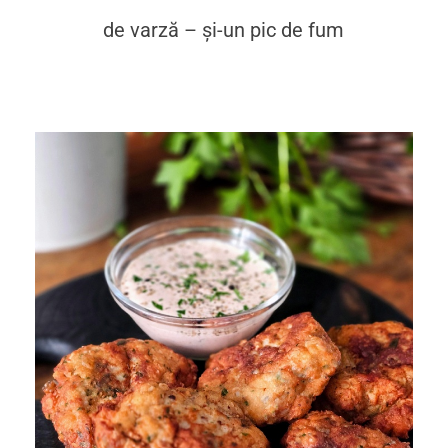
de varză – și-un pic de fum