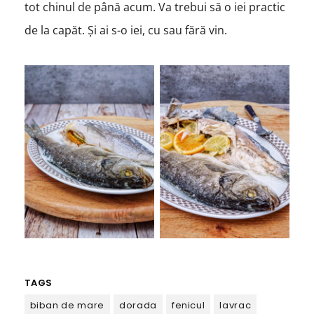
tot chinul de până acum. Va trebui să o iei practic
de la capăt. Și ai s-o iei, cu sau fără vin.
TAGS
biban de mare
dorada
fenicul
lavrac