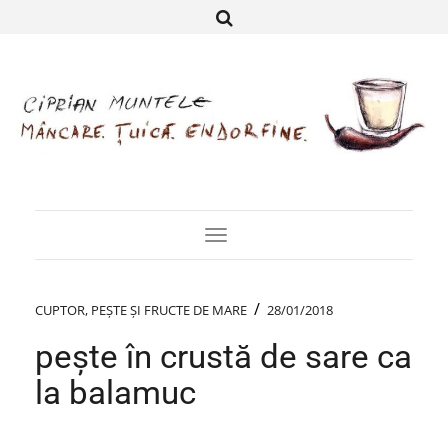
Toggle
Navigation
/
CUPTOR
,
PEȘTE ȘI FRUCTE DE MARE
28/01/2018
pește în crustă de sare ca
la balamuc