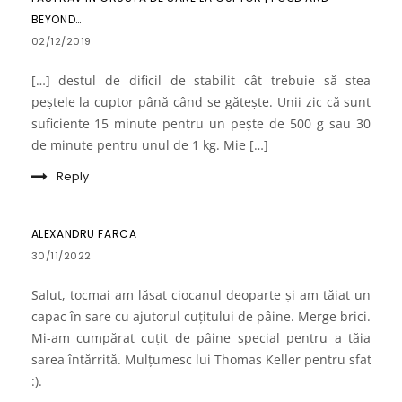
BEYOND…
02/12/2019
[…] destul de dificil de stabilit cât trebuie să stea
peștele la cuptor până când se gătește. Unii zic că sunt
suficiente 15 minute pentru un pește de 500 g sau 30
de minute pentru unul de 1 kg. Mie […]
Reply
ALEXANDRU FARCA
30/11/2022
Salut, tocmai am lăsat ciocanul deoparte și am tăiat un
capac în sare cu ajutorul cuțitului de pâine. Merge brici.
Mi-am cumpărat cuțit de pâine special pentru a tăia
sarea întărrită. Mulțumesc lui Thomas Keller pentru sfat
:).