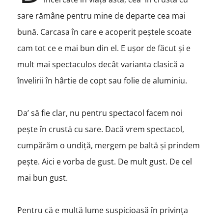
sare rămâne pentru mine de departe cea mai
bună. Carcasa în care e acoperit peștele scoate
cam tot ce e mai bun din el. E ușor de făcut și e
mult mai spectaculos decât varianta clasică a
învelirii în hârtie de copt sau folie de aluminiu.
Da’ să fie clar, nu pentru spectacol facem noi
pește în crustă cu sare. Dacă vrem spectacol,
cumpărăm o undiță, mergem pe baltă și prindem
pește. Aici e vorba de gust. De mult gust. De cel
mai bun gust.
Pentru că e multă lume suspicioasă în privința