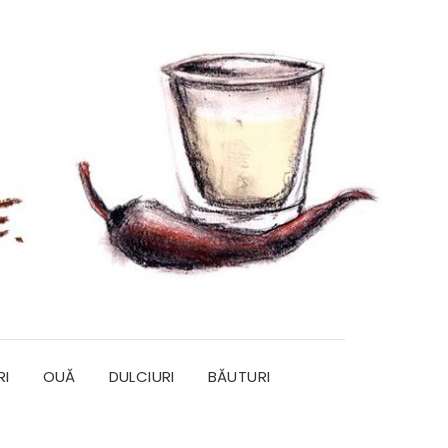
RI
OUĂ
DULCIURI
BĂUTURI