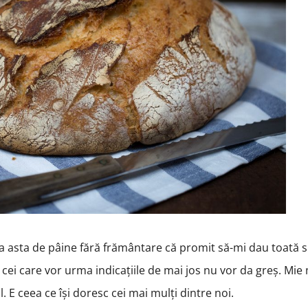
eta asta de pâine fără frământare că promit să-mi dau toată si
 cei care vor urma indicațiile de mai jos nu vor da greș. Mie 
. E ceea ce își doresc cei mai mulți dintre noi.