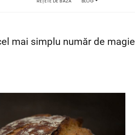
REȚETE DE BAZĂ
BLOG
 cel mai simplu număr de magie