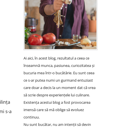
Ai aici, în acest blog, rezultatul a ceea ce
înseamnă munca, pasiunea, curiozitatea și
bucuria mea într-o bucătărie. Eu sunt ceea
ce s-ar putea numi un gurmand entuziast
care doar a decis la un moment dat că vrea
să scrie despre experiențele lui culinare.
lința
Existența acestui blog a fost provocarea
imensă care să mă oblige să evoluez
mi s-a
continuu.
Nu sunt bucătar, nu am intenții să devin