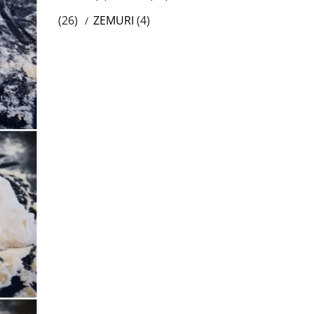
(26)
ZEMURI
(4)