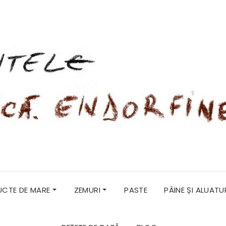
RUCTE DE MARE
ZEMURI
PASTE
PÂINE ȘI ALUATU