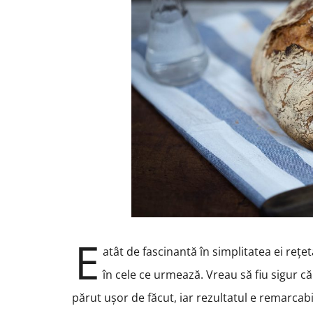
E
atât de fascinantă în simplitatea ei reț
în cele ce urmează. Vreau să fiu sigur că
părut ușor de făcut, iar rezultatul e remarcabil