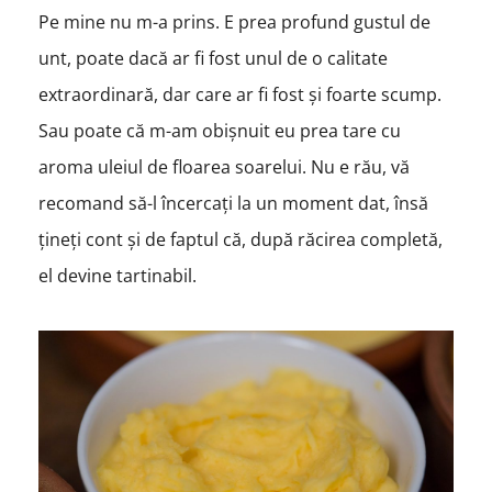
Pe mine nu m-a prins. E prea profund gustul de
unt, poate dacă ar fi fost unul de o calitate
extraordinară, dar care ar fi fost și foarte scump.
Sau poate că m-am obișnuit eu prea tare cu
aroma uleiul de floarea soarelui. Nu e rău, vă
recomand să-l încercați la un moment dat, însă
țineți cont și de faptul că, după răcirea completă,
el devine tartinabil.