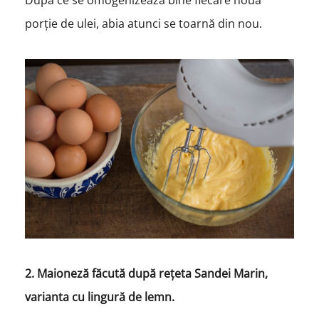
porție de ulei, abia atunci se toarnă din nou.
2. Maioneză făcută după rețeta Sandei Marin,
varianta cu lingură de lemn.