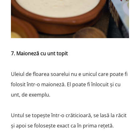
7. Maioneză cu unt topit
Uleiul de floarea soarelui nu e unicul care poate fi
folosit într-o maioneză. El poate fi înlocuit și cu
unt, de exemplu.
Untul se topește într-o crăticioară, se lasă la răcit
și apoi se folosește exact ca în prima rețetă.