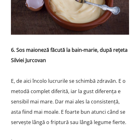
6. Sos maioneză făcută la bain-marie, după rețeta
Silviei Jurcovan
E, de aici încolo lucrurile se schimbă zdravăn. E o
metodă complet diferită, iar la gust diferența e
sensibil mai mare. Dar mai ales la consistență,
asta fiind mai moale. E foarte bun atunci când se
servește lângă o friptură sau lângă legume fierte.