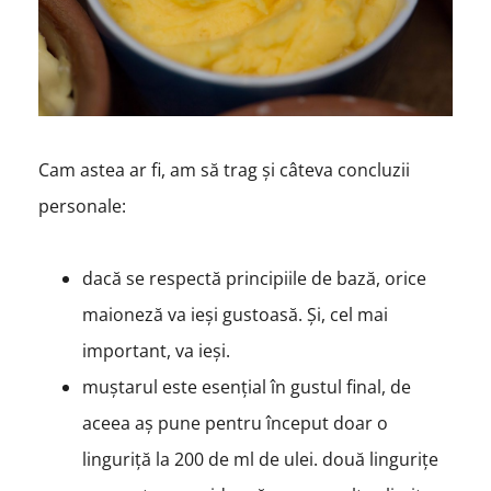
Cam astea ar fi, am să trag și câteva concluzii
personale:
dacă se respectă principiile de bază, orice
maioneză va ieși gustoasă. Și, cel mai
important, va ieși.
muștarul este esențial în gustul final, de
aceea aș pune pentru început doar o
linguriță la 200 de ml de ulei. două lingurițe