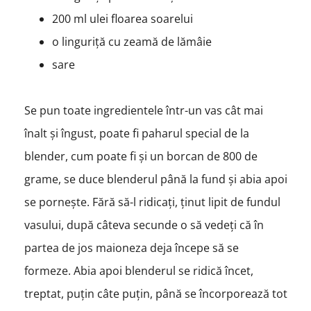
200 ml ulei floarea soarelui
o linguriță cu zeamă de lămâie
sare
Se pun toate ingredientele într-un vas cât mai
înalt și îngust, poate fi paharul special de la
blender, cum poate fi și un borcan de 800 de
grame, se duce blenderul până la fund și abia apoi
se pornește. Fără să-l ridicați, ținut lipit de fundul
vasului, după câteva secunde o să vedeți că în
partea de jos maioneza deja începe să se
formeze. Abia apoi blenderul se ridică încet,
treptat, puțin câte puțin, până se încorporează tot