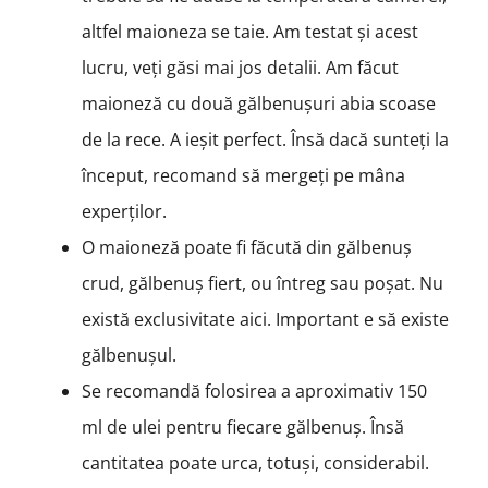
altfel maioneza se taie. Am testat și acest
lucru, veți găsi mai jos detalii. Am făcut
maioneză cu două gălbenușuri abia scoase
de la rece. A ieșit perfect. Însă dacă sunteți la
început, recomand să mergeți pe mâna
experților.
O maioneză poate fi făcută din gălbenuș
crud, gălbenuș fiert, ou întreg sau poșat. Nu
există exclusivitate aici. Important e să existe
gălbenușul.
Se recomandă folosirea a aproximativ 150
ml de ulei pentru fiecare gălbenuș. Însă
cantitatea poate urca, totuși, considerabil.