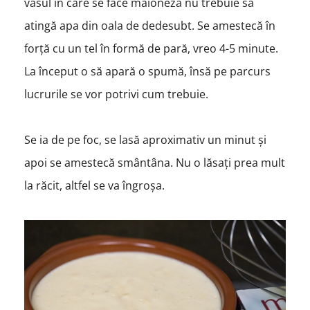
vasul în care se face maioneza nu trebuie să
atingă apa din oala de dedesubt. Se amestecă în
forță cu un tel în formă de pară, vreo 4-5 minute.
La început o să apară o spumă, însă pe parcurs
lucrurile se vor potrivi cum trebuie.
Se ia de pe foc, se lasă aproximativ un minut și
apoi se amestecă smântâna. Nu o lăsați prea mult
la răcit, altfel se va îngroșa.