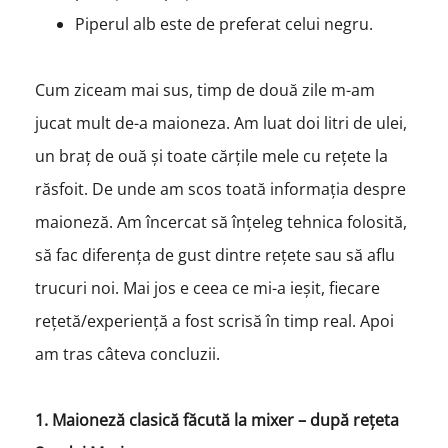
Piperul alb este de preferat celui negru.
Cum ziceam mai sus, timp de două zile m-am
jucat mult de-a maioneza. Am luat doi litri de ulei,
un braț de ouă și toate cărțile mele cu rețete la
răsfoit. De unde am scos toată informația despre
maioneză. Am încercat să înțeleg tehnica folosită,
să fac diferența de gust dintre rețete sau să aflu
trucuri noi. Mai jos e ceea ce mi-a ieșit, fiecare
rețetă/experiență a fost scrisă în timp real. Apoi
am tras câteva concluzii.
1.
Maioneză clasică făcută la mixer – după rețeta