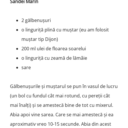
Sandei Marin
2 gălbenușuri
o linguriță plină cu muștar (eu am folosit
muștar tip Dijon)
200 ml ulei de floarea soarelui
o linguriță cu zeamă de lămâie
sare
Gălbenușurile și muștarul se pun în vasul de lucru
(un bol cu fundul cât mai rotund, cu pereții cât
mai înalți) și se amestecă bine de tot cu mixerul.
Abia apoi vine sarea. Care se mai amestecă și ea
aproximativ vreo 10-15 secunde. Abia din acest