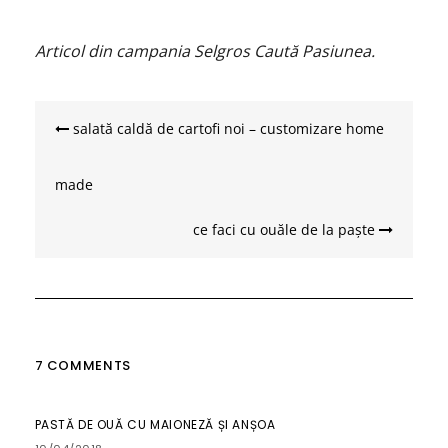
Articol din campania Selgros Caută Pasiunea.
Navigare
în
salată caldă de cartofi noi – customizare home
articole
made
ce faci cu ouăle de la paște
7 COMMENTS
PASTĂ DE OUĂ CU MAIONEZĂ ȘI ANȘOA