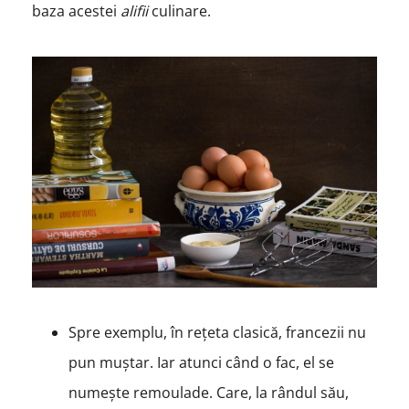
baza acestei
alifii
culinare.
Spre exemplu, în rețeta clasică, francezii nu
pun muștar. Iar atunci când o fac, el se
numește remoulade. Care, la rândul său,