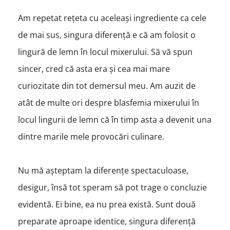
Am repetat rețeta cu aceleași ingrediente ca cele
de mai sus, singura diferență e că am folosit o
lingură de lemn în locul mixerului. Să vă spun
sincer, cred că asta era și cea mai mare
curiozitate din tot demersul meu. Am auzit de
atât de multe ori despre blasfemia mixerului în
locul lingurii de lemn că în timp asta a devenit una
dintre marile mele provocări culinare.
Nu mă așteptam la diferențe spectaculoase,
desigur, însă tot speram să pot trage o concluzie
evidentă. Ei bine, ea nu prea există. Sunt două
preparate aproape identice, singura diferență