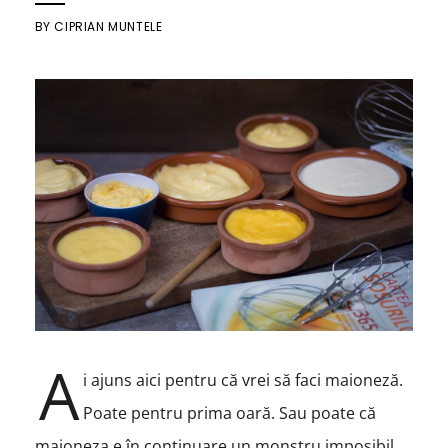
BY
CIPRIAN MUNTELE
A
i ajuns aici pentru că vrei să faci maioneză.
Poate pentru prima oară. Sau poate că
maioneza e în continuare un monstru imposibil