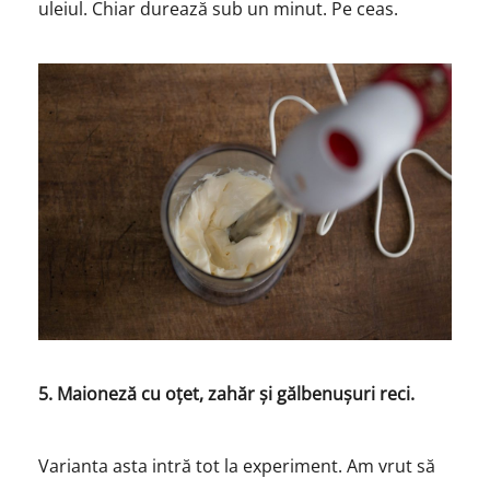
uleiul. Chiar durează sub un minut. Pe ceas.
5. Maioneză cu oțet, zahăr și gălbenușuri reci.
Varianta asta intră tot la experiment. Am vrut să