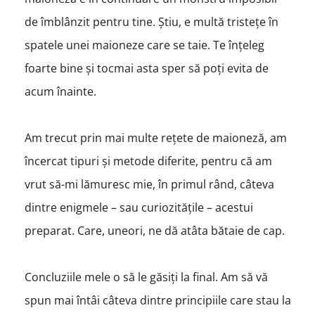
de îmblânzit pentru tine. Știu, e multă tristețe în
spatele unei maioneze care se taie. Te înțeleg
foarte bine și tocmai asta sper să poți evita de
acum înainte.
Am trecut prin mai multe rețete de maioneză, am
încercat tipuri și metode diferite, pentru că am
vrut să-mi lămuresc mie, în primul rând, câteva
dintre enigmele – sau curiozitățile – acestui
preparat. Care, uneori, ne dă atâta bătaie de cap.
Concluziile mele o să le găsiți la final. Am să vă
spun mai întâi câteva dintre principiile care stau la