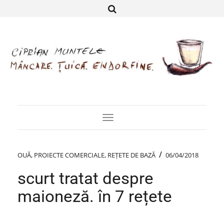
Toggle
Navigation
/
OUĂ
,
PROIECTE COMERCIALE
,
REȚETE DE BAZĂ
06/04/2018
scurt tratat despre
maioneză. în 7 rețete