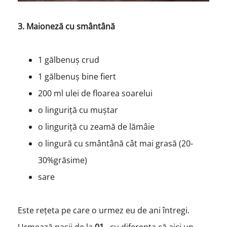
3. Maioneză cu smântână
1 gălbenuș crud
1 gălbenuș bine fiert
200 ml ulei de floarea soarelui
o linguriță cu muștar
o linguriță cu zeamă de lămâie
o lingură cu smântână cât mai grasă (20-
30%grăsime)
sare
Este rețeta pe care o urmez eu de ani întregi.