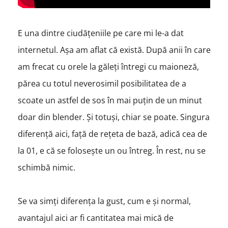
E una dintre ciudățeniile pe care mi le-a dat
internetul. Așa am aflat că există. După anii în care
am frecat cu orele la găleți întregi cu maioneză,
părea cu totul neverosimil posibilitatea de a
scoate un astfel de sos în mai puțin de un minut
doar din blender. Și totuși, chiar se poate. Singura
diferență aici, față de rețeta de bază, adică cea de
la 01, e că se folosește un ou întreg. În rest, nu se
schimbă nimic.
Se va simți diferența la gust, cum e și normal,
avantajul aici ar fi cantitatea mai mică de