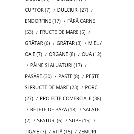
CUPTOR
(7)
DULCIURI
(27)
ENDORFINE
(17)
FĂRĂ CARNE
(53)
FRUCTE DE MARE
(5)
GRĂTAR
(6)
GRĂTAR
(3)
MIEL /
OAIE
(7)
ORGANE
(8)
OUĂ
(12)
PÂINE ȘI ALUATURI
(17)
PASĂRE
(30)
PASTE
(8)
PEȘTE
ȘI FRUCTE DE MARE
(23)
PORC
(27)
PROIECTE COMERCIALE
(38)
REȚETE DE BAZĂ
(18)
SALATE
(2)
SFATURI
(6)
SUPE
(15)
TIGAIE
(7)
VITĂ
(15)
ZEMURI