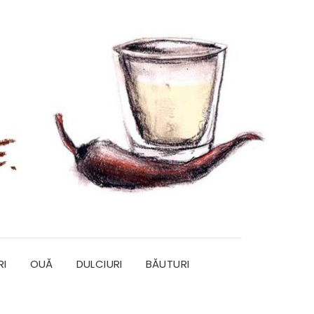
RI
OUĂ
DULCIURI
BĂUTURI