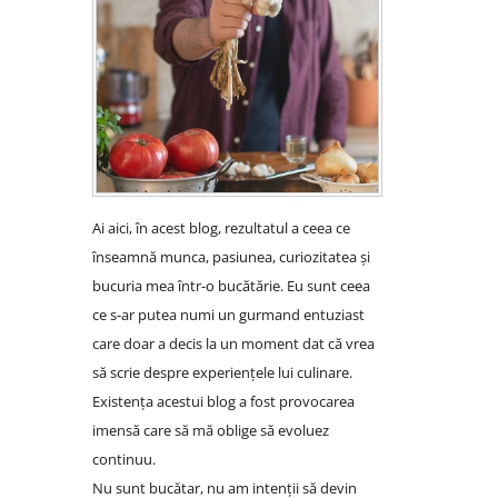
Ai aici, în acest blog, rezultatul a ceea ce
înseamnă munca, pasiunea, curiozitatea și
bucuria mea într-o bucătărie. Eu sunt ceea
ce s-ar putea numi un gurmand entuziast
care doar a decis la un moment dat că vrea
să scrie despre experiențele lui culinare.
Existența acestui blog a fost provocarea
imensă care să mă oblige să evoluez
continuu.
Nu sunt bucătar, nu am intenții să devin