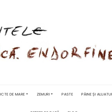
RUCTE DE MARE
ZEMURI
PASTE
PÂINE ȘI ALUATU