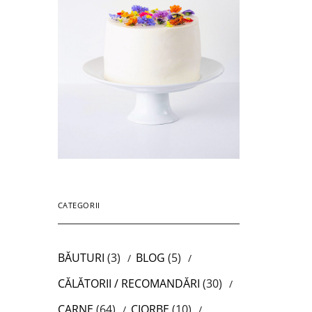
CATEGORII
BĂUTURI
(3)
BLOG
(5)
CĂLĂTORII / RECOMANDĂRI
(30)
CARNE
(64)
CIORBE
(10)