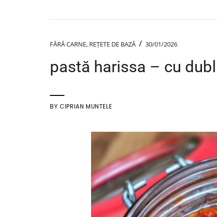
/
FĂRĂ CARNE
,
REȚETE DE BAZĂ
30/01/2026
pastă harissa – cu dublu
BY
CIPRIAN MUNTELE