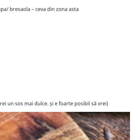
oppa/ bresaola – ceva din zona asta
ei un sos mai dulce. și e foarte posibil să vrei)