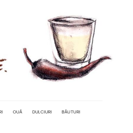
RI
OUĂ
DULCIURI
BĂUTURI