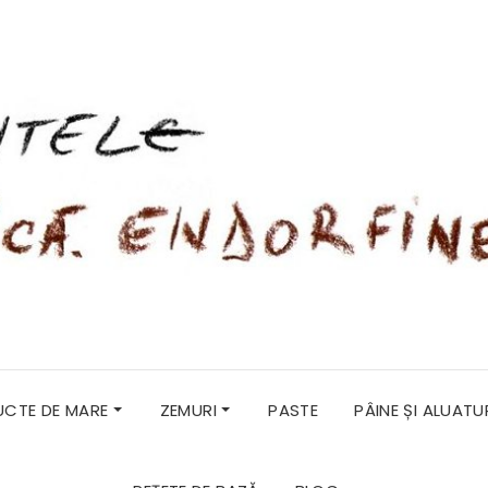
RUCTE DE MARE
ZEMURI
PASTE
PÂINE ȘI ALUATU