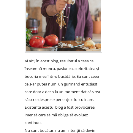
Ai aici, în acest blog, rezultatul a ceea ce
înseamnă munca, pasiunea, curiozitatea și
bucuria mea într-o bucătărie. Eu sunt ceea
ce s-ar putea numi un gurmand entuziast
care doar a decis la un moment dat că vrea
să scrie despre experiențele lui culinare.
Existența acestui blog a fost provocarea
imensă care să mă oblige să evoluez
continuu.
Nu sunt bucătar, nu am intenții să devin