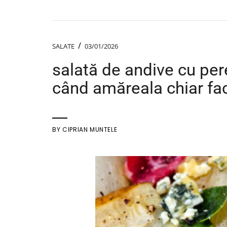
/
SALATE
03/01/2026
salată de andive cu per
când amăreala chiar fa
BY
CIPRIAN MUNTELE