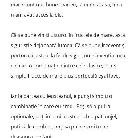
mare sunt mai bune. Dar eu, la mine acasă, încă
n-am avut acces la ele.
Că se pune vin și usturoi în fructele de mare, asta
sigur știe deja toată lumea. Că se pune frecvent și
portocală, asta e la fel de sigur, nu e invenția mea,
e chiar o combinație dintre cele clasice, pur și
simplu fructe de mare plus portocală egal love.
Iar la partea cu leușteanul, e pur și simplu o
combinație în care eu cred. Poți să o pui la
opționale, poți înlocui leușteanul cu pătrunjel,
poți să le combini, poți să pui ce vrei tu pe
deasupra, de fapt.