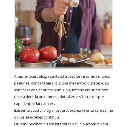
Ai aici, în acest blog, rezultatul a ceea ce înseamnă munca,
pasiunea, curiozitatea și bucuria mea într-o bucătărie. Eu
sunt ceea ce s-ar putea numi un gurmand entuziast care
doar a decis la un moment dat că vrea să scrie despre
experiențele lui culinare.
Existența acestui blog a fost provocarea imensă care să mă
oblige să evoluez continuu.
Nu sunt bucătar, nu am intenții să devin bucătar, nu am