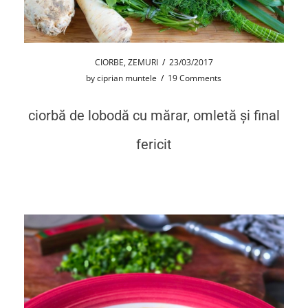
CIORBE
,
ZEMURI
/
23/03/2017
by
ciprian muntele
/
19 Comments
ciorbă de lobodă cu mărar, omletă și final
fericit