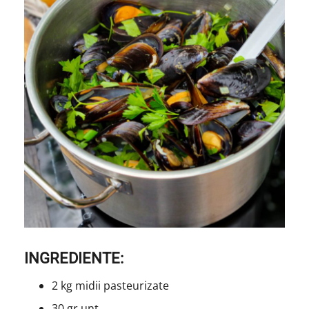
INGREDIENTE:
2 kg midii pasteurizate
30 gr unt