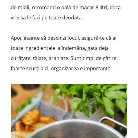
de midii, recomand o oală de măcar 8 litri, dacă
vrei să le faci pe toate deodată.
Apoi, înainte să deschizi focul, asigură-te că ai
toate ingredientele la îndemâna, gata deja
curățate, tăiate, aranjate. Sunt timpi de gătire
foarte scurți aici, organizarea e importantă.