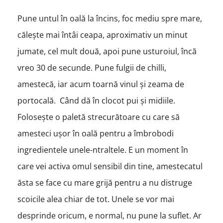
Pune untul în oală la încins, foc mediu spre mare,
călește mai întâi ceapa, aproximativ un minut
jumate, cel mult două, apoi pune usturoiul, încă
vreo 30 de secunde. Pune fulgii de chilli,
amestecă, iar acum toarnă vinul și zeama de
portocală. Când dă în clocot pui și midiile.
Folosește o paletă strecurătoare cu care să
amesteci ușor în oală pentru a îmbrobodi
ingredientele unele-ntraltele. E un moment în
care vei activa omul sensibil din tine, amestecatul
ăsta se face cu mare grijă pentru a nu distruge
scoicile alea chiar de tot. Unele se vor mai
desprinde oricum, e normal, nu pune la suflet. Ar