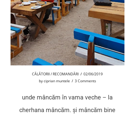
CĂLĂTORII / RECOMANDĂRI
/
02/06/2019
by
ciprian muntele
/
3 Comments
unde mâncăm în vama veche – la
cherhana mâncăm. și mâncăm bine