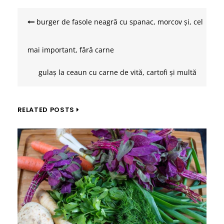
Navigare
în
burger de fasole neagră cu spanac, morcov și, cel
articole
mai important, fără carne
gulaș la ceaun cu carne de vită, cartofi și multă
paprika
RELATED POSTS