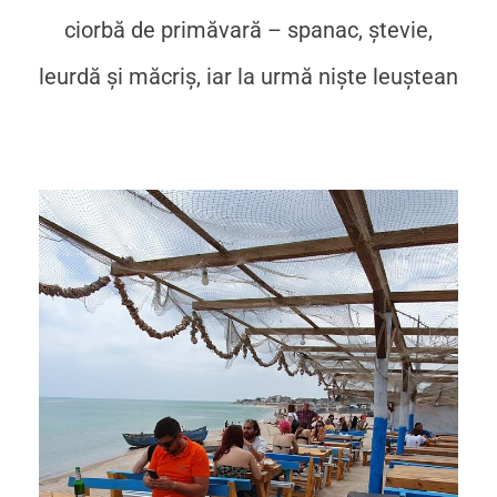
ciorbă de primăvară – spanac, ștevie,
leurdă și măcriș, iar la urmă niște leuștean