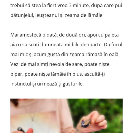
trebui să stea la fiert vreo 3 minute, după care pui
pătunjelul, leușteanul și zeama de lămâie.
Mai amestecă o dată, de două ori, apoi cu paleta
aia o să scoți dumneata midiile deoparte. Dă focul
mai mic și acum gustă din zeama rămasă în oală.
Vezi de mai simți nevoia de sare, poate niște
piper, poate niște lămâie în plus, ascultă-ți
instinctul și urmează-ți gusturile.