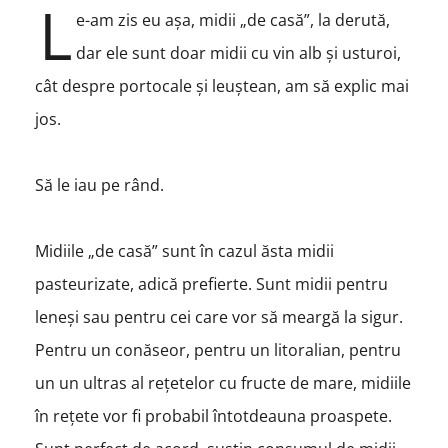
L
e-am zis eu așa, midii „de casă”, la derută,
dar ele sunt doar midii cu vin alb și usturoi,
cât despre portocale și leuștean, am să explic mai
jos.
Să le iau pe rând.
Midiile „de casă” sunt în cazul ăsta midii
pasteurizate, adică prefierte. Sunt midii pentru
leneși sau pentru cei care vor să meargă la sigur.
Pentru un conăseor, pentru un litoralian, pentru
un un ultras al rețetelor cu fructe de mare, midiile
în rețete vor fi probabil întotdeauna proaspete.