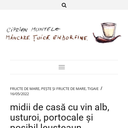
Toggle
Navigation
/
FRUCTE DE MARE
,
PEȘTE ȘI FRUCTE DE MARE
,
TIGAIE
16/05/2022
midii de casă cu vin alb,
usturoi, portocale și
posibil leușteaun