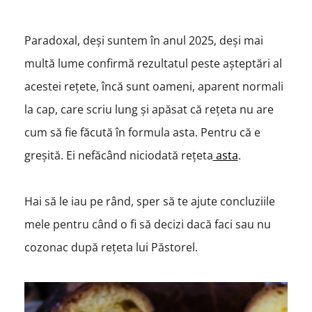
Paradoxal, deși suntem în anul 2025, deși mai
multă lume confirmă rezultatul peste așteptări al
acestei rețete, încă sunt oameni, aparent normali
la cap, care scriu lung și apăsat că rețeta nu are
cum să fie făcută în formula asta. Pentru că e
greșită. Ei nefăcând niciodată rețeta
asta
.
Hai să le iau pe rând, sper să te ajute concluziile
mele pentru când o fi să decizi dacă faci sau nu
cozonac după rețeta lui Păstorel.