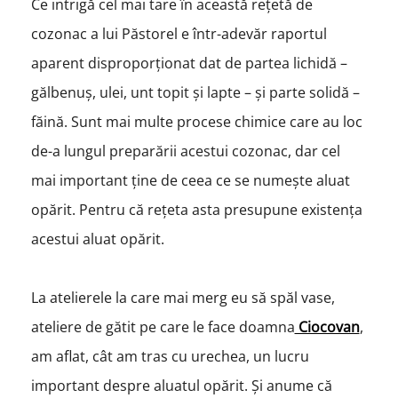
Ce intrigă cel mai tare în această rețetă de
cozonac a lui Păstorel e într-adevăr raportul
aparent disproporționat dat de partea lichidă –
gălbenuș, ulei, unt topit și lapte – și parte solidă –
făină. Sunt mai multe procese chimice care au loc
de-a lungul preparării acestui cozonac, dar cel
mai important ține de ceea ce se numește aluat
opărit. Pentru că rețeta asta presupune existența
acestui aluat opărit.
La atelierele la care mai merg eu să spăl vase,
ateliere de gătit pe care le face doamna
Ciocovan
,
am aflat, cât am tras cu urechea, un lucru
important despre aluatul opărit. Și anume că