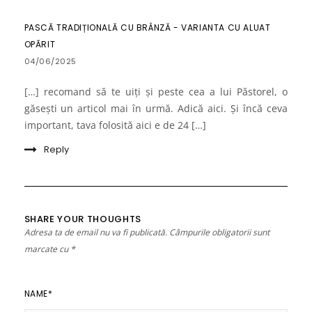
PASCĂ TRADIȚIONALĂ CU BRÂNZĂ - VARIANTA CU ALUAT
OPĂRIT
04/06/2025
[…] recomand să te uiți și peste cea a lui Păstorel, o
găsești un articol mai în urmă. Adică aici. Și încă ceva
important, tava folosită aici e de 24 […]
Reply
SHARE YOUR THOUGHTS
Adresa ta de email nu va fi publicată.
Câmpurile obligatorii sunt
marcate cu
*
NAME
*