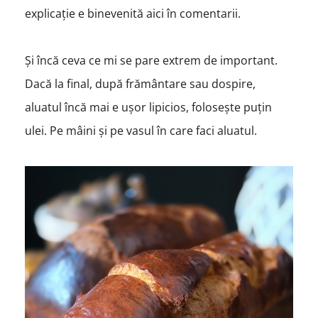
explicație e binevenită aici în comentarii.
Și încă ceva ce mi se pare extrem de important.
Dacă la final, după frământare sau dospire,
aluatul încă mai e ușor lipicios, folosește puțin
ulei. Pe mâini și pe vasul în care faci aluatul.