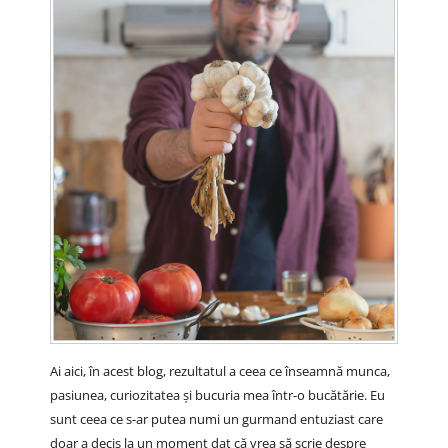
Ai aici, în acest blog, rezultatul a ceea ce înseamnă munca,
pasiunea, curiozitatea și bucuria mea într-o bucătărie. Eu
sunt ceea ce s-ar putea numi un gurmand entuziast care
doar a decis la un moment dat că vrea să scrie despre