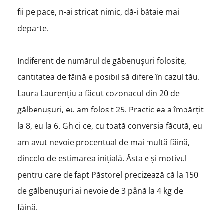
fii pe pace, n-ai stricat nimic, dă-i bătaie mai
departe.
Indiferent de numărul de găbenușuri folosite,
cantitatea de făină e posibil să difere în cazul tău.
Laura Laurențiu a făcut cozonacul din 20 de
gălbenușuri, eu am folosit 25. Practic ea a împărțit
la 8, eu la 6. Ghici ce, cu toată conversia făcută, eu
am avut nevoie procentual de mai multă făină,
dincolo de estimarea inițială. Ăsta e și motivul
pentru care de fapt Păstorel precizează că la 150
de gălbenușuri ai nevoie de 3 până la 4 kg de
făină.