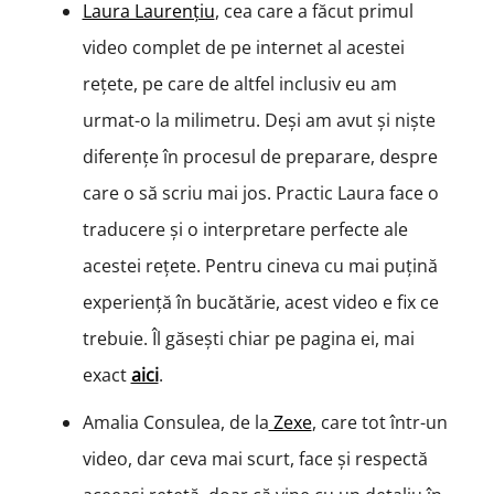
Laura Laurențiu
, cea care a făcut primul
video complet de pe internet al acestei
rețete, pe care de altfel inclusiv eu am
urmat-o la milimetru. Deși am avut și niște
diferențe în procesul de preparare, despre
care o să scriu mai jos. Practic Laura face o
traducere și o interpretare perfecte ale
acestei rețete. Pentru cineva cu mai puțină
experiență în bucătărie, acest video e fix ce
trebuie. Îl găsești chiar pe pagina ei, mai
exact
aici
.
Amalia Consulea, de la
Zexe
, care tot într-un
video, dar ceva mai scurt, face și respectă