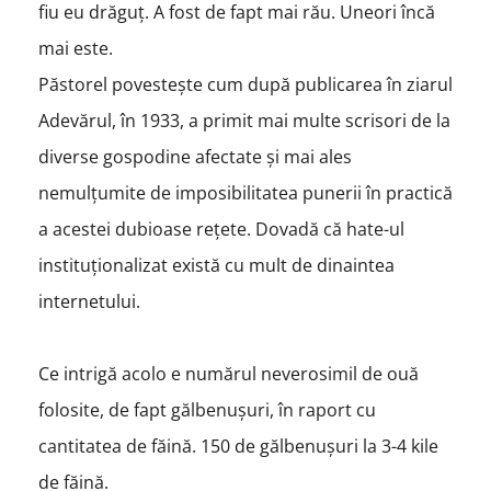
fiu eu drăguț. A fost de fapt mai rău. Uneori încă
mai este.
Păstorel povestește cum după publicarea în ziarul
Adevărul, în 1933, a primit mai multe scrisori de la
diverse gospodine afectate și mai ales
nemulțumite de imposibilitatea punerii în practică
a acestei dubioase rețete. Dovadă că hate-ul
instituționalizat există cu mult de dinaintea
internetului.
Ce intrigă acolo e numărul neverosimil de ouă
folosite, de fapt gălbenușuri, în raport cu
cantitatea de făină. 150 de gălbenușuri la 3-4 kile
de făină.