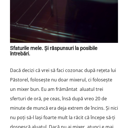
Sfaturile mele. Și răspunsuri la posibile
întrebări.
Dacă decizi că vrei să faci cozonac după rețeta lui
Păstorel, folosește nu doar mixerul, ci folosește
un mixer bun. Eu am frământat aluatul trei
sferturi de oră, pe ceas, însă după vreo 20 de
minute de muncă era deja extrem de încins. Și nici
nu poți să-l lași foarte mult la răcit că începe să-ți
dospescă aluatul. Dacă nu ai mixer, atunci e mai