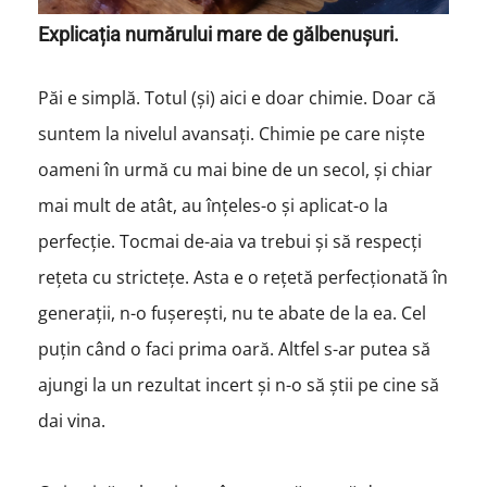
Explicația numărului mare de gălbenușuri.
Păi e simplă. Totul (și) aici e doar chimie. Doar că
suntem la nivelul avansați. Chimie pe care niște
oameni în urmă cu mai bine de un secol, și chiar
mai mult de atât, au înțeles-o și aplicat-o la
perfecție. Tocmai de-aia va trebui și să respecți
rețeta cu strictețe. Asta e o rețetă perfecționată în
generații, n-o fușerești, nu te abate de la ea. Cel
puțin când o faci prima oară. Altfel s-ar putea să
ajungi la un rezultat incert și n-o să știi pe cine să
dai vina.