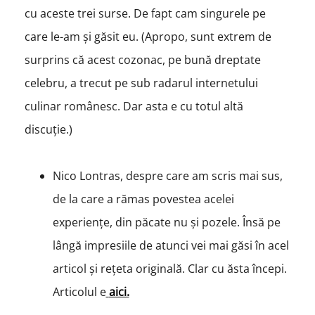
cu aceste trei surse. De fapt cam singurele pe
care le-am și găsit eu. (Apropo, sunt extrem de
surprins că acest cozonac, pe bună dreptate
celebru, a trecut pe sub radarul internetului
culinar românesc. Dar asta e cu totul altă
discuție.)
Nico Lontras, despre care am scris mai sus,
de la care a rămas povestea acelei
experiențe, din păcate nu și pozele. Însă pe
lângă impresiile de atunci vei mai găsi în acel
articol și rețeta originală. Clar cu ăsta începi.
Articolul e
aici.