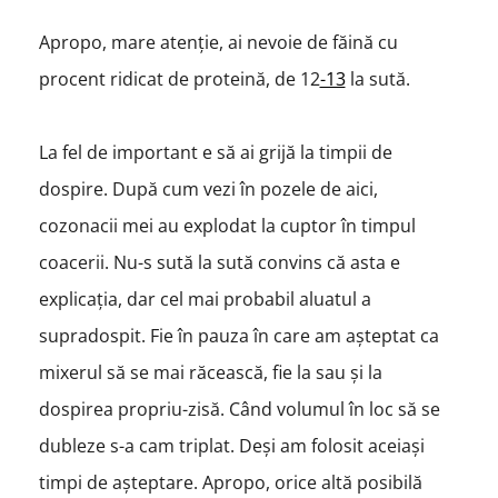
Apropo, mare atenție, ai nevoie de făină cu
procent ridicat de proteină, de 12
-13
la sută.
La fel de important e să ai grijă la timpii de
dospire. După cum vezi în pozele de aici,
cozonacii mei au explodat la cuptor în timpul
coacerii. Nu-s sută la sută convins că asta e
explicația, dar cel mai probabil aluatul a
supradospit. Fie în pauza în care am așteptat ca
mixerul să se mai răcească, fie la sau și la
dospirea propriu-zisă. Când volumul în loc să se
dubleze s-a cam triplat. Deși am folosit aceiași
timpi de așteptare. Apropo, orice altă posibilă