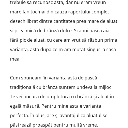
trebuie să recunosc asta, dar nu eram vreun
mare fan tocmai din cauza raportului complet
dezechilibrat dintre cantitatea prea mare de aluat
și prea mică de brânză dulce. Și apoi pasca aia
fără pic de aluat, cu care am vrut să răzbun prima
variantă, asta după ce m-am mutat singur la casa
mea.
Cum spuneam, în varianta asta de pască
tradițională cu brânză suntem undeva la mijloc.
Te vei bucura de umplutura cu brânză și aluat în
egală măsură. Pentru mine asta e varianta
perfectă. În plus, are și avantajul că aluatul se
păstrează proaspăt pentru multă vreme.