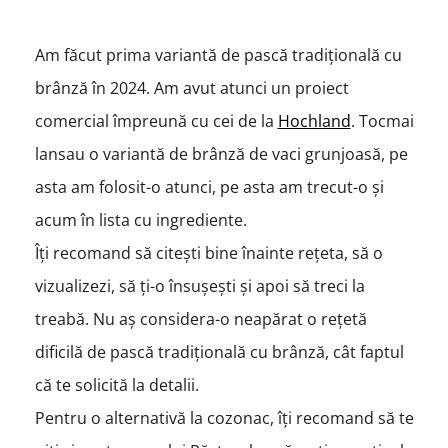
Am făcut prima variantă de pască tradițională cu
brânză în 2024. Am avut atunci un proiect
comercial împreună cu cei de la
Hochland
. Tocmai
lansau o variantă de brânză de vaci grunjoasă, pe
asta am folosit-o atunci, pe asta am trecut-o și
acum în lista cu ingrediente.
Îți recomand să citești bine înainte rețeta, să o
vizualizezi, să ți-o însușești și apoi să treci la
treabă. Nu aș considera-o neapărat o rețetă
dificilă de pască tradițională cu brânză, cât faptul
că te solicită la detalii.
Pentru o alternativă la cozonac, îți recomand să te