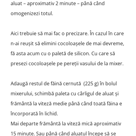
aluat – aproximativ 2 minute – până când
omogenizezi totul.
Aici trebuie să mai fac o precizare. În cazul în care
n-ai reușit să elimini cocoloașele de mai devreme,
fă asta acum cu o paletă de silicon. Cu care să
presezi cocoloașele pe pereții vasului de la mixer.
Adaugă restul de făină cernută (225 g) în bolul
mixerului, schimbă paleta cu cârligul de aluat și
frământă la viteză medie până când toată făina e
încorporată în lichid.
Mai departe frământă la viteză mică aproximativ
15 minute. Sau până când aluatul începe să se