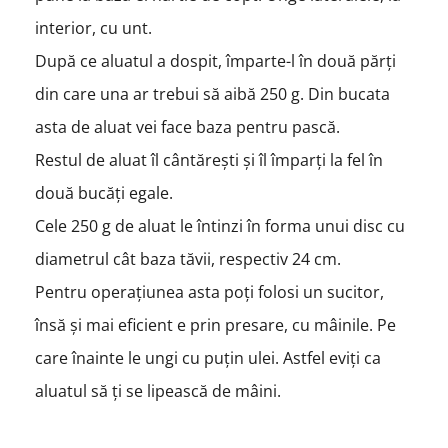
interior, cu unt.
După ce aluatul a dospit, împarte-l în două părți
din care una ar trebui să aibă 250 g. Din bucata
asta de aluat vei face baza pentru pască.
Restul de aluat îl cântărești și îl împarți la fel în
două bucăți egale.
Cele 250 g de aluat le întinzi în forma unui disc cu
diametrul cât baza tăvii, respectiv 24 cm.
Pentru operațiunea asta poți folosi un sucitor,
însă și mai eficient e prin presare, cu mâinile. Pe
care înainte le ungi cu puțin ulei. Astfel eviți ca
aluatul să ți se lipească de mâini.