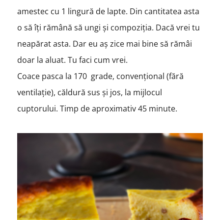
amestec cu 1 lingură de lapte. Din cantitatea asta
o să îți rămână să ungi și compoziția. Dacă vrei tu
neapărat asta. Dar eu aș zice mai bine să rămâi
doar la aluat. Tu faci cum vrei.
Coace pasca la 170 grade, convențional (fără
ventilație), căldură sus și jos, la mijlocul
cuptorului. Timp de aproximativ 45 minute.