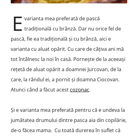
E
varianta mea preferată de pască
tradițională cu brânză. Dar nu orice fel de
pască, fie ea tradițională și cu brânză, aici e
varianta cu aluat opărit. Cu care de câțiva ani mă
tot întâlnesc la noi în casă. Pornește de la aceeași
rețetă de aluat opărit a doamnei Jurcovan, de la
care, la rândul ei, a pornit și doamna Ciocovan.
Atunci când a făcut acest
cozonac
.
Și e varianta mea preferată pentru că e undeva la
jumătatea drumului dintre pasca aia din copilărie,
de-o făcea mama. Cu toată durerea în suflet că