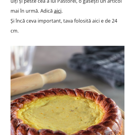
uiți și peste cea a lui Păstorel, o găsești un articol
mai în urmă. Adică
aici
.
Și încă ceva important, tava folosită aici e de 24
cm.