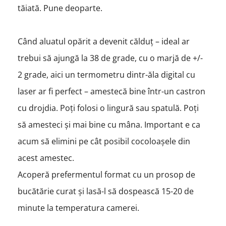
tăiată. Pune deoparte.
Când aluatul opărit a devenit călduț – ideal ar
trebui să ajungă la 38 de grade, cu o marjă de +/-
2 grade, aici un termometru dintr-ăla digital cu
laser ar fi perfect – amestecă bine într-un castron
cu drojdia. Poți folosi o lingură sau spatulă. Poți
să amesteci și mai bine cu mâna. Important e ca
acum să elimini pe cât posibil cocoloașele din
acest amestec.
Acoperă prefermentul format cu un prosop de
bucătărie curat și lasă-l să dospească 15-20 de
minute la temperatura camerei.