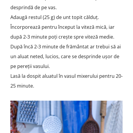
desprindă de pe vas.
Adaugă restul (25 g) de unt topit călduț.
Încorporează pentru început la viteză mică, iar
după 2-3 minute poți crește spre viteză medie.
După încă 2-3 minute de frământat ar trebui să ai
un aluat neted, lucios, care se desprinde ușor de
pe pereții vasului.
Lasă la dospit aluatul în vasul mixerului pentru 20-
25 minute.