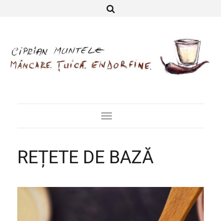
Toggle
Navigation
REȚETE DE BAZĂ