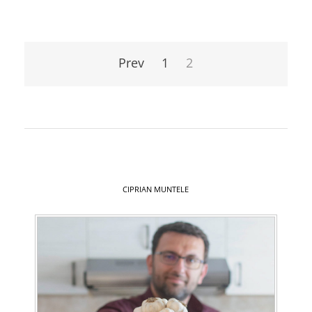
Paginație
articole
Prev
1
2
CIPRIAN MUNTELE