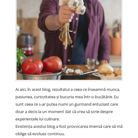
Ai aici, în acest blog, rezultatul a ceea ce înseamnă munca,
pasiunea, curiozitatea și bucuria mea într-o bucătărie. Eu
sunt ceea ce s-ar putea numi un gurmand entuziast care
doar a decis la un moment dat că vrea să scrie despre
experiențele lui culinare.
Existența acestui blog a fost provocarea imensă care să mă
oblige să evoluez continuu.