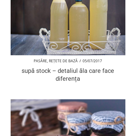
PASĂRE
,
REȚETE DE BAZĂ
/
05/07/2017
supă stock – detaliul ăla care face
diferența