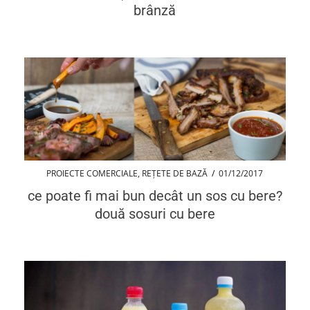
brânză
PROIECTE COMERCIALE
,
REȚETE DE BAZĂ
/
01/12/2017
ce poate fi mai bun decât un sos cu bere?
două sosuri cu bere