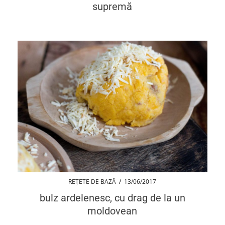
supremă
REȚETE DE BAZĂ
/
13/06/2017
bulz ardelenesc, cu drag de la un
moldovean