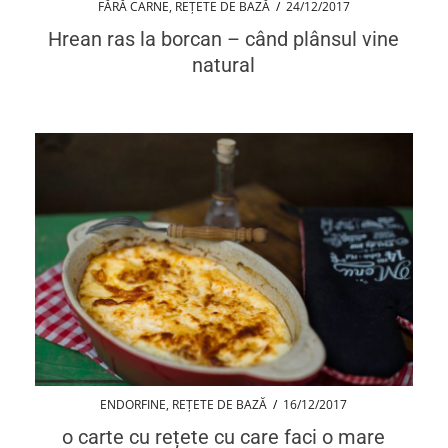
FĂRĂ CARNE
,
REȚETE DE BAZĂ
/
24/12/2017
Hrean ras la borcan – când plânsul vine
natural
ENDORFINE
,
REȚETE DE BAZĂ
/
16/12/2017
o carte cu rețete cu care faci o mare