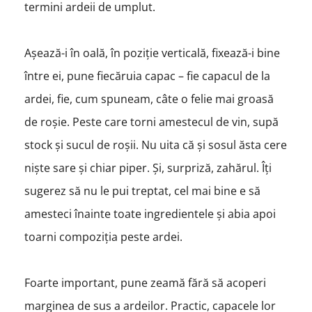
termini ardeii de umplut.
Așează-i în oală, în poziție verticală, fixează-i bine
între ei, pune fiecăruia capac – fie capacul de la
ardei, fie, cum spuneam, câte o felie mai groasă
de roșie. Peste care torni amestecul de vin, supă
stock și sucul de roșii. Nu uita că și sosul ăsta cere
niște sare și chiar piper. Și, surpriză, zahărul. Îți
sugerez să nu le pui treptat, cel mai bine e să
amesteci înainte toate ingredientele și abia apoi
toarni compoziția peste ardei.
Foarte important, pune zeamă fără să acoperi
marginea de sus a ardeilor. Practic, capacele lor