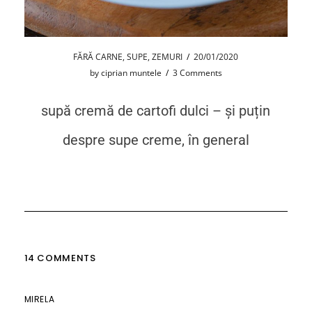
FĂRĂ CARNE
,
SUPE
,
ZEMURI
/
20/01/2020
by
ciprian muntele
/
3 Comments
supă cremă de cartofi dulci – și puțin
despre supe creme, în general
14 COMMENTS
MIRELA