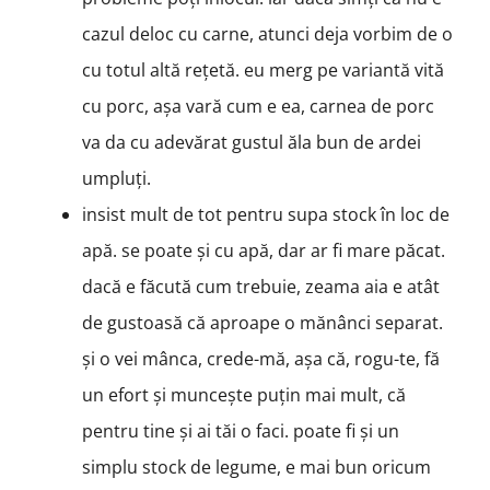
cazul deloc cu carne, atunci deja vorbim de o
cu totul altă rețetă. eu merg pe variantă vită
cu porc, așa vară cum e ea, carnea de porc
va da cu adevărat gustul ăla bun de ardei
umpluți.
insist mult de tot pentru supa stock în loc de
apă. se poate și cu apă, dar ar fi mare păcat.
dacă e făcută cum trebuie, zeama aia e atât
de gustoasă că aproape o mănânci separat.
și o vei mânca, crede-mă, așa că, rogu-te, fă
un efort și muncește puțin mai mult, că
pentru tine și ai tăi o faci. poate fi și un
simplu stock de legume, e mai bun oricum