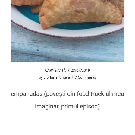
CARNE
,
VITĂ
/
23/07/2019
by
ciprian muntele
/
7 Comments
empanadas (povești din food truck-ul meu
imaginar, primul episod)