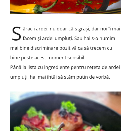
S
ăracii ardei, nu doar că-s grași, dar noi îi mai
facem și ardei umpluți. Sau hai s-o numim
mai bine discriminare pozitivă ca să trecem cu
bine peste acest moment sensibil.
Până la lista cu ingrediente pentru rețeta de ardei
umpluți, hai mai întâi să stăm puțin de vorbă.