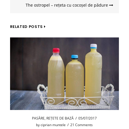
The ostropel – rețeta cu cocoșel de pădure
RELATED POSTS
PASĂRE
,
REȚETE DE BAZĂ
/
05/07/2017
by
ciprian muntele
/
21 Comments