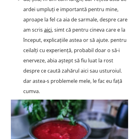
ardei umpluți e importantă pentru mine,
aproape la fel ca aia de sarmale, despre care
am scris
aici
, simt că pentru cineva care e la
început, explicațiile astea or să ajute. pentru
ceilalți cu experiență, probabil doar o să-i
enerveze, abia aștept să fiu luat la rost
despre ce caută zahărul aici sau usturoiul.
dar astea-s problemele mele, le fac eu față
cumva.