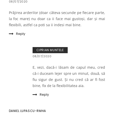
08/07/2020
Prăjirea arderilor (doar câteva secunde pe fiecare parte,
la foc mare) nu doar ca ii face mai gustoși, dar și mai
flexibili, astfel ca poti sa ii indesi mai bine.
Reply
CIPRIAN MUNTELE
08/07/2020
E, vezi, dacă-i lăsam de capul meu, cred
că-i duceam lejer spre un minut, două, să
fiu sigur de gust. Și nu cred că ar fi fost
bine, fix de la flexibilitatea aia.
Reply
DANIEL LUPASCU-RMHA