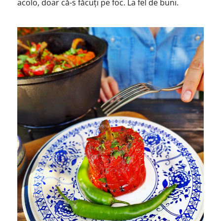
acolo, doar că-s făcuți pe foc. La fel de buni.