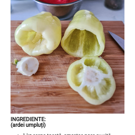
INGREDIENTE:
(ardei umpluți)