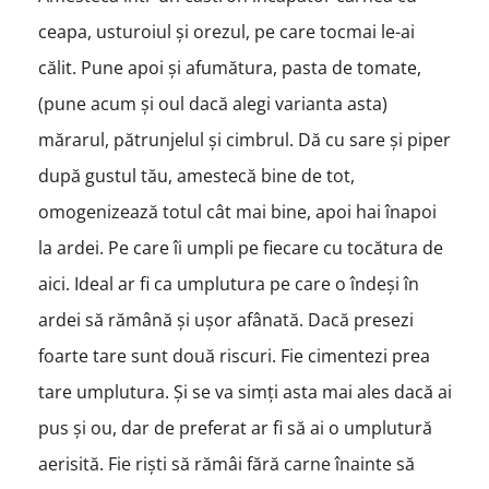
ceapa, usturoiul și orezul, pe care tocmai le-ai
călit. Pune apoi și afumătura, pasta de tomate,
(pune acum și oul dacă alegi varianta asta)
mărarul, pătrunjelul și cimbrul. Dă cu sare și piper
după gustul tău, amestecă bine de tot,
omogenizează totul cât mai bine, apoi hai înapoi
la ardei. Pe care îi umpli pe fiecare cu tocătura de
aici. Ideal ar fi ca umplutura pe care o îndeși în
ardei să rămână și ușor afânată. Dacă presezi
foarte tare sunt două riscuri. Fie cimentezi prea
tare umplutura. Și se va simți asta mai ales dacă ai
pus și ou, dar de preferat ar fi să ai o umplutură
aerisită. Fie riști să rămâi fără carne înainte să