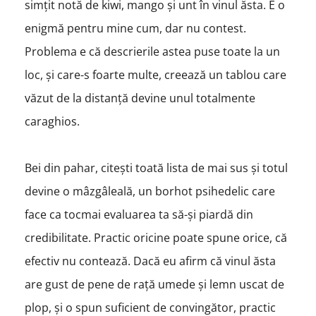
simțit notă de kiwi, mango și unt în vinul ăsta. E o
enigmă pentru mine cum, dar nu contest.
Problema e că descrierile astea puse toate la un
loc, și care-s foarte multe, creează un tablou care
văzut de la distanță devine unul totalmente
caraghios.
Bei din pahar, citești toată lista de mai sus și totul
devine o mâzgâleală, un borhot psihedelic care
face ca tocmai evaluarea ta să-și piardă din
credibilitate. Practic oricine poate spune orice, că
efectiv nu contează. Dacă eu afirm că vinul ăsta
are gust de pene de rață umede și lemn uscat de
plop, și o spun suficient de convingător, practic