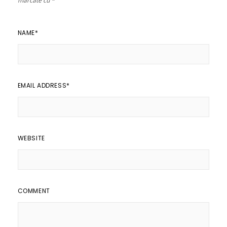
marcate cu
*
NAME
*
EMAIL ADDRESS
*
WEBSITE
COMMENT