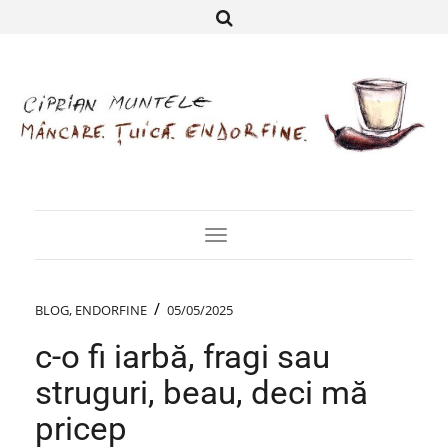
Toggle
Navigation
/
BLOG
,
ENDORFINE
05/05/2025
c-o fi iarbă, fragi sau
struguri, beau, deci mă
pricep