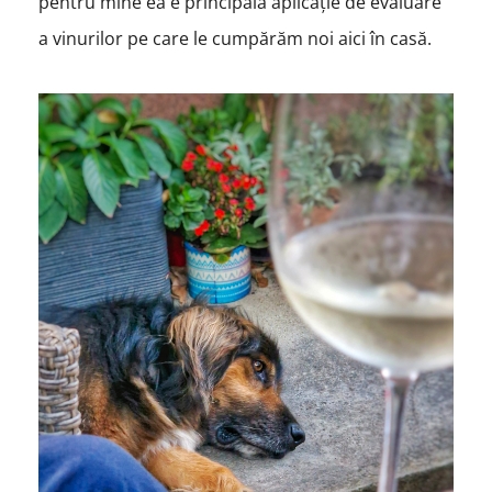
pentru mine ea e principala aplicație de evaluare
a vinurilor pe care le cumpărăm noi aici în casă.