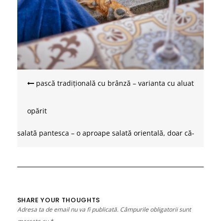
Navigare
în
pască tradițională cu brânză – varianta cu aluat
articole
opărit
salată pantesca – o aproape salată orientală, doar că-
i mediteraneană
SHARE YOUR THOUGHTS
Adresa ta de email nu va fi publicată.
Câmpurile obligatorii sunt