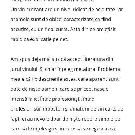
Un vin crocant are un nivel ridicat de aciditate, iar
aromele sunt de obicei caracterizate ca fiind
ascuțite, cu un final curat. Asta din ce-am găsit
rapid ca explicație pe net.
Am spus deja mai sus că accept literatura din
jurul vinului. Și chiar înțeleg metafora. Problema
mea e că fix descrierile astea, care aparent sunt
date de niște oameni care se pricep, nasc o
imensă falie. Între profesioniști, între
profesioniștii impostori și amatorii de vin care, de
fapt, ei au nevoie doar de niște repere simple pe
care să le înțeleagă și în care să se regăsească.