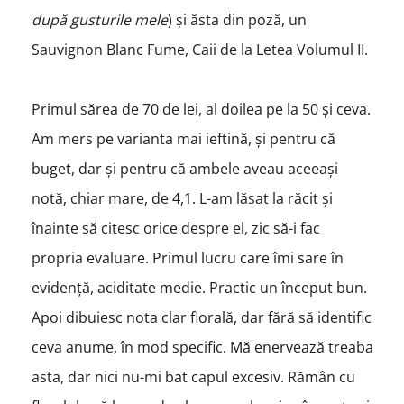
după gusturile mele
) și ăsta din poză, un
Sauvignon Blanc Fume, Caii de la Letea Volumul II.
Primul sărea de 70 de lei, al doilea pe la 50 și ceva.
Am mers pe varianta mai ieftină, și pentru că
buget, dar și pentru că ambele aveau aceeași
notă, chiar mare, de 4,1. L-am lăsat la răcit și
înainte să citesc orice despre el, zic să-i fac
propria evaluare. Primul lucru care îmi sare în
evidență, aciditate medie. Practic un început bun.
Apoi dibuiesc nota clar florală, dar fără să identific
ceva anume, în mod specific. Mă enervează treaba
asta, dar nici nu-mi bat capul excesiv. Rămân cu