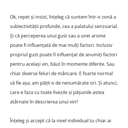
Ok, repet și insist, înțeleg că suntem într-o zonă a
subiectivității profunde, cea a palatului senzoarial.
Și că perceperea unui gust sau a unei arome
poate fi influențată de mai mulți factori. Inclusiv
propriul gust poate fi influențat de anumiți factori
pentru același vin, băut în momente diferite. Sau
chiar diverse feluri de mâncare. E foarte normal
să fie așa, am pățit-o de nenumărate ori. Și atunci,
care e faza cu toate livezile și pășunile astea
atârnate în descrierea unui vin?
Înțeleg și accept că la nivel individual tu chiar ai