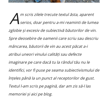
A
m scris zilele trecute textul ăsta, aparent
serios, doar pentru a-mi reaminti de lumea
zglobie și excesiv de subiectivă băutorilor de vin.
Spre deosebire de oamenii care scriu sau descriu
mâncarea, băutorii de vin au acest păcat a-i
atribui uneori vinului calități sau defecte
imaginare pe care dacă tu la rândul tău nu le
identifici, vor fi puse pe seama subiectivismului de
înțeles până la un punct al receptorilor de gust.
Textul l-am scris pe pagină, dar am zis să-l las
memoriei și aici pe blog.