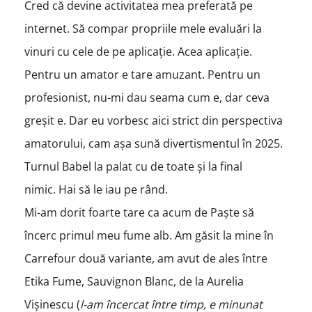
Cred că devine activitatea mea preferată pe
internet. Să compar propriile mele evaluări la
vinuri cu cele de pe aplicație. Acea aplicație.
Pentru un amator e tare amuzant. Pentru un
profesionist, nu-mi dau seama cum e, dar ceva
greșit e. Dar eu vorbesc aici strict din perspectiva
amatorului, cam așa sună divertismentul în 2025.
Turnul Babel la palat cu de toate și la final
nimic. Hai să le iau pe rând.
Mi-am dorit foarte tare ca acum de Paște să
încerc primul meu fume alb. Am găsit la mine în
Carrefour două variante, am avut de ales între
Etika Fume, Sauvignon Blanc, de la Aurelia
Vișinescu (
l-am încercat între timp, e minunat