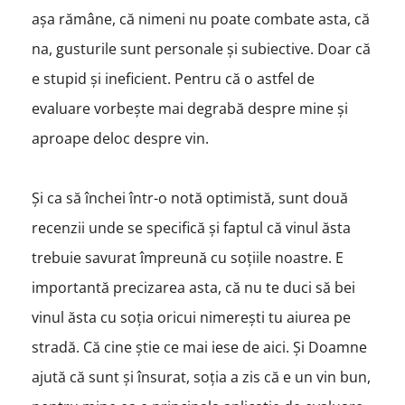
așa rămâne, că nimeni nu poate combate asta, că
na, gusturile sunt personale și subiective. Doar că
e stupid și ineficient. Pentru că o astfel de
evaluare vorbește mai degrabă despre mine și
aproape deloc despre vin.
Și ca să închei într-o notă optimistă, sunt două
recenzii unde se specifică și faptul că vinul ăsta
trebuie savurat împreună cu soțiile noastre. E
importantă precizarea asta, că nu te duci să bei
vinul ăsta cu soția oricui nimerești tu aiurea pe
stradă. Că cine știe ce mai iese de aici. Și Doamne
ajută că sunt și însurat, soția a zis că e un vin bun,