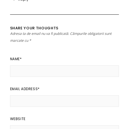
SHARE YOUR THOUGHTS
Adresa ta de email nu va fi publicată.
Câmpurile obligatorii sunt
marcate cu
*
NAME
*
EMAIL ADDRESS
*
WEBSITE