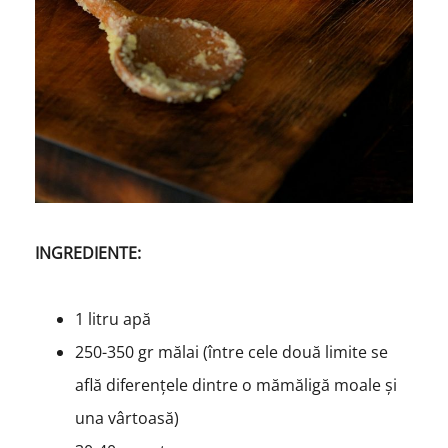
INGREDIENTE:
1 litru apă
250-350 gr mălai (între cele două limite se
află diferențele dintre o mămăligă moale și
una vârtoasă)