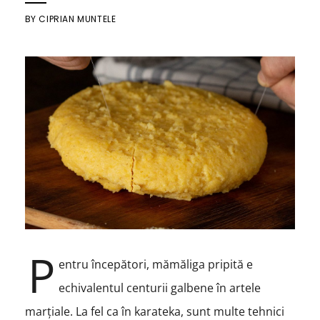
BY
CIPRIAN MUNTELE
P
entru începători, mămăliga pripită e
echivalentul centurii galbene în artele
marțiale. La fel ca în karateka, sunt multe tehnici