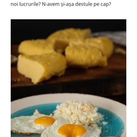
noi lucrurile? N-avem și-așa destule pe cap?