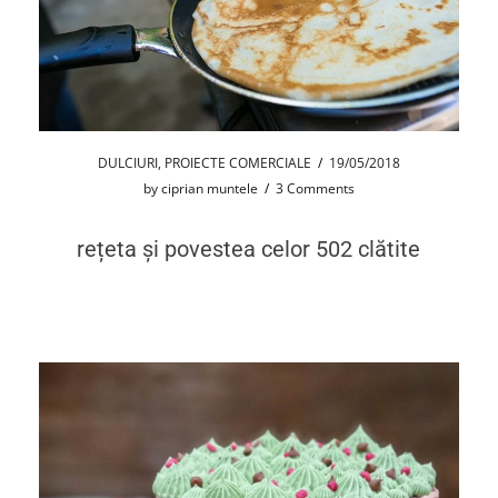
DULCIURI
,
PROIECTE COMERCIALE
/
19/05/2018
by
ciprian muntele
/
3 Comments
rețeta și povestea celor 502 clătite