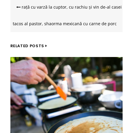
Navigare
în
rață cu varză la cuptor, cu rachiu și vin de-al casei
articole
tacos al pastor, shaorma mexicană cu carne de porc
RELATED POSTS