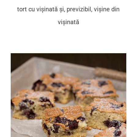
tort cu vișinată și, previzibil, vișine din
vișinată