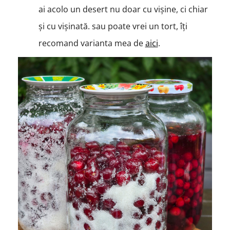
ai acolo un desert nu doar cu vișine, ci chiar
și cu vișinată. sau poate vrei un tort, îți
recomand varianta mea de
aici
.