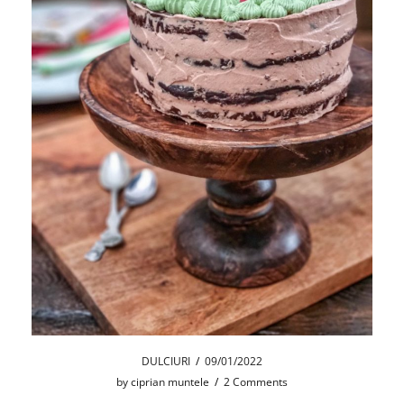
DULCIURI
/
09/01/2022
by
ciprian muntele
/
2 Comments