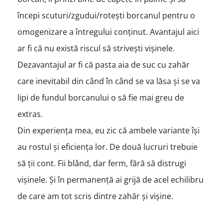
începi scuturi/zgudui/rotești borcanul pentru o
omogenizare a întregului conținut. Avantajul aici
ar fi că nu există riscul să strivești vișinele.
Dezavantajul ar fi că pasta aia de suc cu zahăr
care inevitabil din când în când se va lăsa și se va
lipi de fundul borcanului o să fie mai greu de
extras.
Din experiența mea, eu zic că ambele variante își
au rostul și eficiența lor. De două lucruri trebuie
să ții cont. Fii blând, dar ferm, fără să distrugi
vișinele. Și în permanență ai grijă de acel echilibru
de care am tot scris dintre zahăr și vișine.