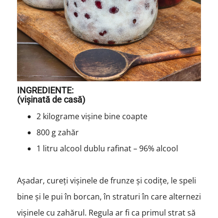
INGREDIENTE:
(vișinată de casă)
2 kilograme vișine bine coapte
800 g zahăr
1 litru alcool dublu rafinat – 96% alcool
Așadar, cureți vișinele de frunze și codițe, le speli
bine și le pui în borcan, în straturi în care alternezi
vișinele cu zahărul. Regula ar fi ca primul strat să