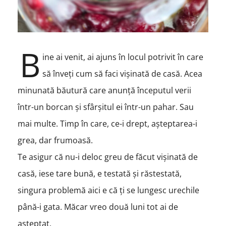
B
ine ai venit, ai ajuns în locul potrivit în care
să înveți cum să faci vișinată de casă. Acea
minunată băutură care anunță începutul verii
într-un borcan și sfârșitul ei într-un pahar. Sau
mai multe. Timp în care, ce-i drept, așteptarea-i
grea, dar frumoasă.
Te asigur că nu-i deloc greu de făcut vișinată de
casă, iese tare bună, e testată și răstestată,
singura problemă aici e că ți se lungesc urechile
până-i gata. Măcar vreo două luni tot ai de
așteptat.