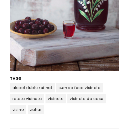
TAGS
alcool dublu rafinat
cum se face visinata
reteta visinata
visinata
visinata de casa
visine
zahar