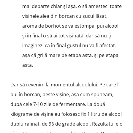
mai departe chiar și așa. o să amesteci toate
vișinele alea din borcan cu sucul lăsat,
aroma de borhot se va estompa, pui alcool
și în final o să ai tot vișinată. dar să nu-ți
imaginezi că în final gustul nu va fi afectat.
așa că grijă mare pe etapa asta. și pe etapa
asta.
Dar să revenim la momentul alcoolului. Pe care îl
pui în borcan, peste vișine, așa cum spuneam,
după cele 7-10 zile de fermentare. La două
kilograme de vișine eu folosesc fix 1 litru de alcool
dublu rafinat, de 96 de grade alcool. Rezultatul e o