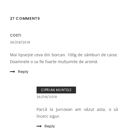
27 COMMENTS
COSTI
26/08/2019
Mai lipsește ceva din borcan. 100g de sâmburi de caise.
Doamnele o sa fie foarte mulțumite de aromă.
Reply
CIPRIAN MUNTELE
26/08/2019
Parcă la Jurcovan am văzut asta, o să
încerc sigur.
Reply