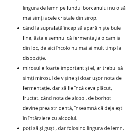
lingura de lemn pe fundul borcanului nu o să
mai simți acele cristale din sirop.
când la suprafață încep să apară niște bule
fine, ăsta e semnul că fermentația o cam ia
din loc, de aici încolo nu mai ai mult timp la
dispoziție.
mirosul e foarte important și el, ar trebui să
simți mirosul de vișine și doar ușor nota de
fermentație. dar să fie încă ceva plăcut,
fructat. când nota de alcool, de borhot
devine prea stridentă, înseamnă că deja ești
în întârziere cu alcoolul.
poți să și guști, dar folosind lingura de lemn.