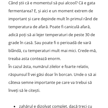
Când știi că e momentul să pui alcool? Că e gata
fermentarea? E, și aici e un moment extrem de
important și care depinde mult în primul rând de
temperatura de afară. Poate fi caniculă afară,
adică poți să ai lejer temperaturi de peste 30 de
grade în casă. Sau poate fi o perioadă de vară
blândă, cu temperaturi mult mai mici. Crede-mă,
treaba asta contează enorm.
În cazul ăsta, numărul zilelor e foarte relativ,
răspunsul îl vei găsi doar în borcan. Unde o să ai
câteva semne importante pe care va trebui să
înveți să le citești.
zahărul e dizolvat complet. dacă treci cu