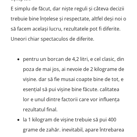
E simplu de făcut, dar niște reguli și câteva decizii
trebuie bine înțelese și respectate, altfel deși noi o
să facem același lucru, rezultatele pot fi diferite.
Uneori chiar spectaculos de diferite.
pentru un borcan de 4,2 litri, e cel clasic, din
poza de mai jos, ai nevoie de 2 kilograme de
vișine. dar să fie musai coapte bine de tot, e
esențial să pui vișine bine făcute. calitatea
lor e unul dintre factorii care vor influența
rezultatul final.
la 1 kilogram de vișine trebuie să pui 400
grame de zahăr. inevitabil, apare întrebarea