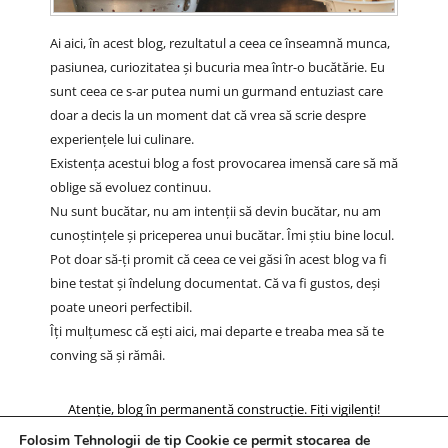
Ai aici, în acest blog, rezultatul a ceea ce înseamnă munca,
pasiunea, curiozitatea și bucuria mea într-o bucătărie. Eu
sunt ceea ce s-ar putea numi un gurmand entuziast care
doar a decis la un moment dat că vrea să scrie despre
experiențele lui culinare.
Existența acestui blog a fost provocarea imensă care să mă
oblige să evoluez continuu.
Nu sunt bucătar, nu am intenții să devin bucătar, nu am
cunoștințele și priceperea unui bucătar. Îmi știu bine locul.
Pot doar să-ți promit că ceea ce vei găsi în acest blog va fi
bine testat și îndelung documentat. Că va fi gustos, deși
poate uneori perfectibil.
Îți mulțumesc că ești aici, mai departe e treaba mea să te
conving să și rămâi.
Atenție, blog în permanentă construcție. Fiți vigilenți!
Folosim Tehnologii de tip Cookie ce permit stocarea de