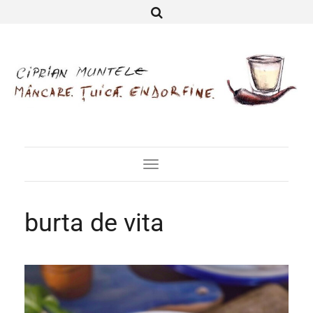
Toggle
Navigation
burta de vita