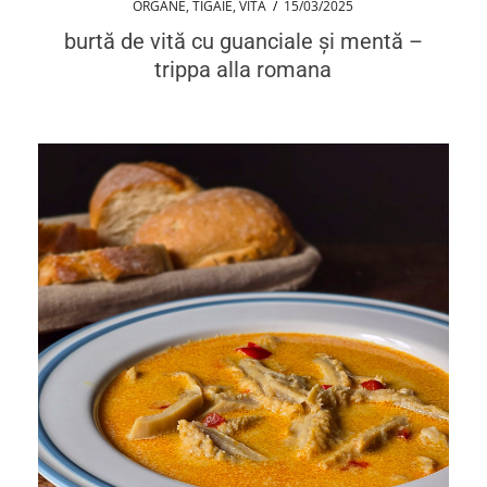
ORGANE
,
TIGAIE
,
VITĂ
/
15/03/2025
burtă de vită cu guanciale și mentă –
trippa alla romana