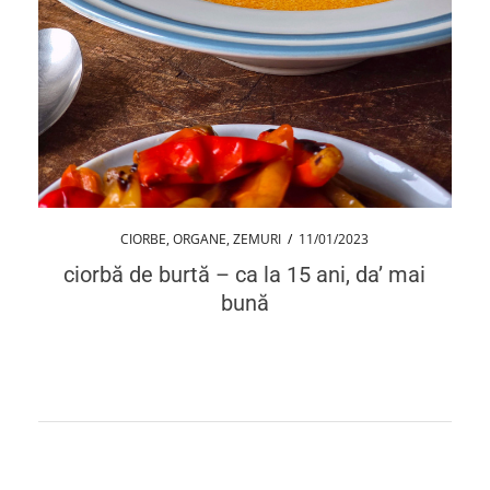
CIORBE
,
ORGANE
,
ZEMURI
/
11/01/2023
ciorbă de burtă – ca la 15 ani, da’ mai
bună