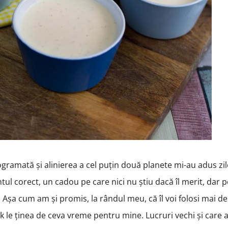
gramată și alinierea a cel puțin două planete mi-au adus zil
tul corect, un cadou pe care nici nu știu dacă îl merit, dar 
g. Așa cum am și promis, la rândul meu, că îl voi folosi mai d
k le ținea de ceva vreme pentru mine. Lucruri vechi și care 