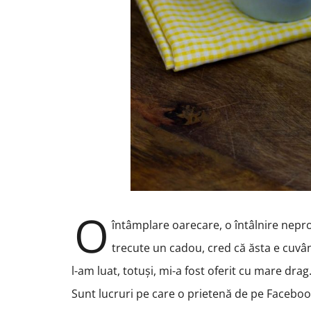
O
întâmplare oarecare, o întâlnire nepro
trecute un cadou, cred că ăsta e cuvân
l-am luat, totuși, mi-a fost oferit cu mare dra
Sunt lucruri pe care o prietenă de pe Faceboo