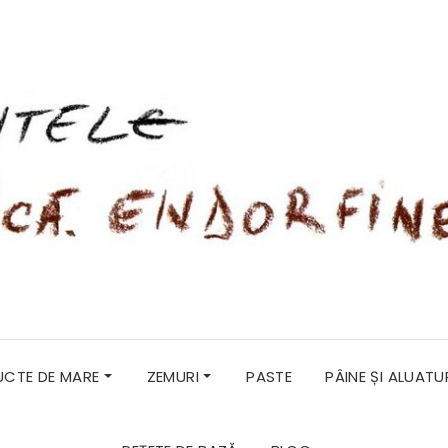
RUCTE DE MARE
ZEMURI
PASTE
PÂINE ȘI ALUATU