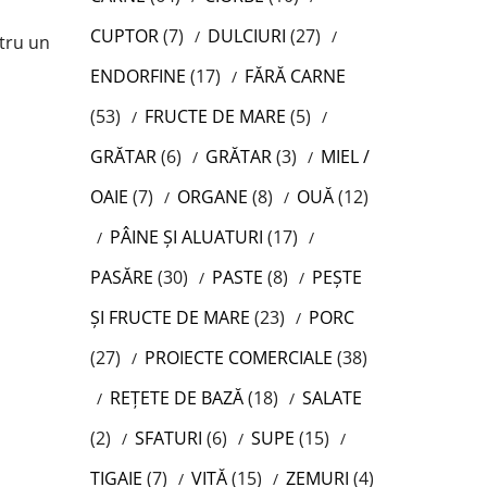
CUPTOR
(7)
DULCIURI
(27)
ntru un
ENDORFINE
(17)
FĂRĂ CARNE
(53)
FRUCTE DE MARE
(5)
GRĂTAR
(6)
GRĂTAR
(3)
MIEL /
OAIE
(7)
ORGANE
(8)
OUĂ
(12)
PÂINE ȘI ALUATURI
(17)
PASĂRE
(30)
PASTE
(8)
PEȘTE
ȘI FRUCTE DE MARE
(23)
PORC
(27)
PROIECTE COMERCIALE
(38)
REȚETE DE BAZĂ
(18)
SALATE
(2)
SFATURI
(6)
SUPE
(15)
TIGAIE
(7)
VITĂ
(15)
ZEMURI
(4)