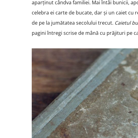
aparținut cândva familiei. Mai întâi bunicii, ap
celebra ei carte de bucate, dar și un caiet cu 
de pe la jumătatea secolului trecut.
Caietul bu
pagini întregi scrise de mână cu prăjituri pe ca