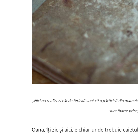
„Nici nu realizezi cât de fericită sunt că o părticică din mam
sunt foarte price
Oana
, îți zic și aici, e chiar unde trebuie caie