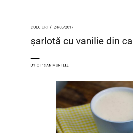
/
DULCIURI
24/05/2017
șarlotă cu vanilie din ca
BY
CIPRIAN MUNTELE