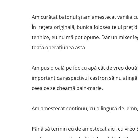
Am curățat batonul și am amestecat vanilia cu 
În rețeta originală, bunica folosea telul preț
tehnice, eu nu mă pot opune. Dar un mixer lega
toată operațiunea asta.
Am pus o oală pe foc cu apă cât de vreo două d
important ca respectivul castron să nu atingă 
ceea ce se cheamă bain-marie.
Am amestecat continuu, cu o lingură de lemn,
Până să termin eu de amestecat aici, cu vreo 5