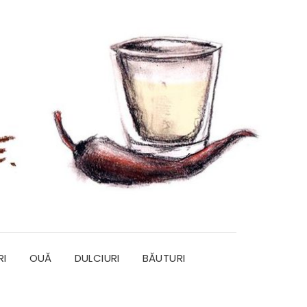
RI
OUĂ
DULCIURI
BĂUTURI