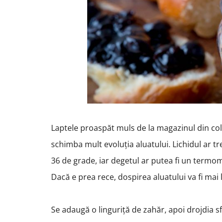
Laptele proaspăt muls de la magazinul din colț
schimba mult evoluția aluatului. Lichidul ar t
36 de grade, iar degetul ar putea fi un termom
Dacă e prea rece, dospirea aluatului va fi mai 
Se adaugă o linguriță de zahăr, apoi drojdia 