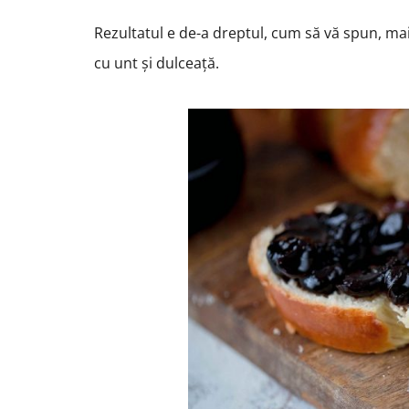
Rezultatul e de-a dreptul, cum să vă spun, ma
cu unt și dulceață.