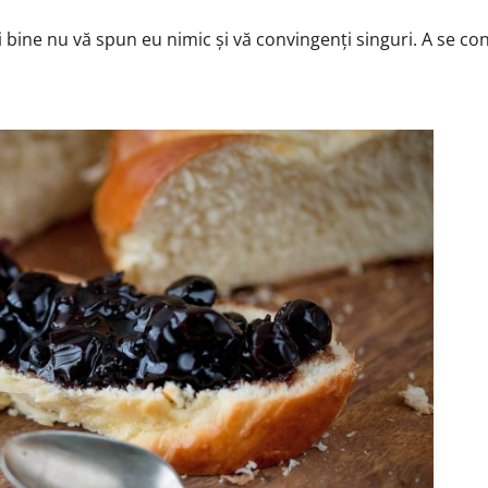
i bine nu vă spun eu nimic și vă convingenți singuri. A se c