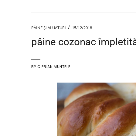
/
PÂINE ȘI ALUATURI
15/12/2018
pâine cozonac împletită
BY
CIPRIAN MUNTELE