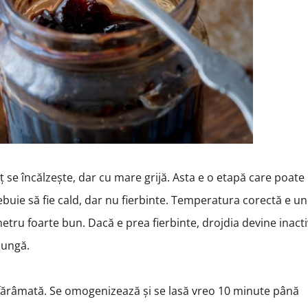
 se încălzește, dar cu mare grijă. Asta e o etapă care poate
rebuie să fie cald, dar nu fierbinte. Temperatura corectă e u
etru foarte bun. Dacă e prea fierbinte, drojdia devine inacti
lungă.
sfărâmată. Se omogenizează și se lasă vreo 10 minute până