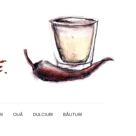
RI
OUĂ
DULCIURI
BĂUTURI