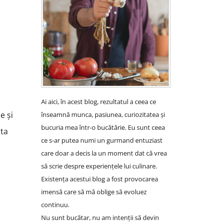
Ai aici, în acest blog, rezultatul a ceea ce
e și
înseamnă munca, pasiunea, curiozitatea și
bucuria mea într-o bucătărie. Eu sunt ceea
nta
ce s-ar putea numi un gurmand entuziast
care doar a decis la un moment dat că vrea
să scrie despre experiențele lui culinare.
Existența acestui blog a fost provocarea
imensă care să mă oblige să evoluez
continuu.
Nu sunt bucătar, nu am intenții să devin