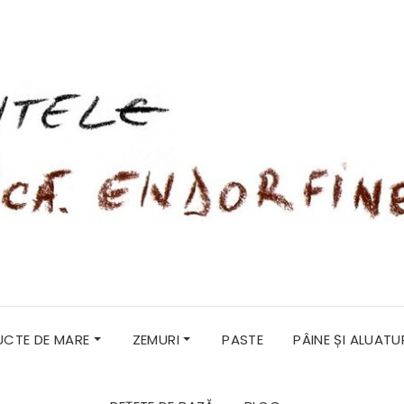
RUCTE DE MARE
ZEMURI
PASTE
PÂINE ȘI ALUATU