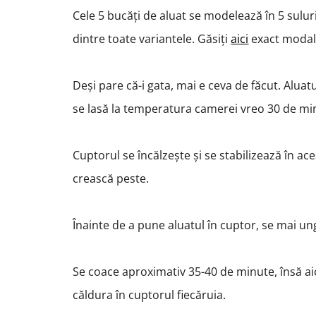
Cele 5 bucăți de aluat se modelează în 5 suluri
dintre toate variantele. Găsiți
aici
exact modali
Deși pare că-i gata, mai e ceva de făcut. Aluat
se lasă la temperatura camerei vreo 30 de mi
Cuptorul se încălzește și se stabilizează în ac
crească peste.
Înainte de a pune aluatul în cuptor, se mai un
Se coace aproximativ 35-40 de minute, însă aic
căldura în cuptorul fiecăruia.