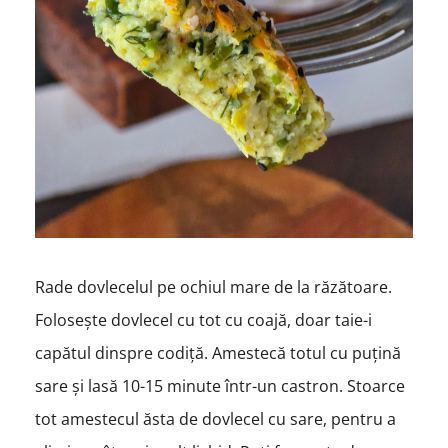
Rade dovlecelul pe ochiul mare de la răzătoare.
Folosește dovlecel cu tot cu coajă, doar taie-i
capătul dinspre codiță. Amestecă totul cu puțină
sare și lasă 10-15 minute într-un castron. Stoarce
tot amestecul ăsta de dovlecel cu sare, pentru a