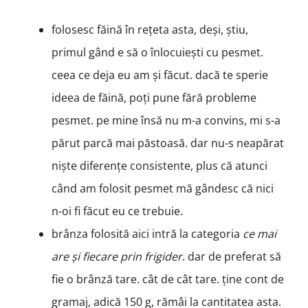
folosesc făină în rețeta asta, deși, știu,
primul gând e să o înlocuiești cu pesmet.
ceea ce deja eu am și făcut. dacă te sperie
ideea de făină, poți pune fără probleme
pesmet. pe mine însă nu m-a convins, mi s-a
părut parcă mai păstoasă. dar nu-s neapărat
niște diferențe consistente, plus că atunci
când am folosit pesmet mă gândesc că nici
n-oi fi făcut eu ce trebuie.
brânza folosită aici intră la categoria
ce mai
are și fiecare prin frigider
. dar de preferat să
fie o brânză tare. cât de cât tare. ține cont de
gramaj, adică 150 g, rămâi la cantitatea asta.