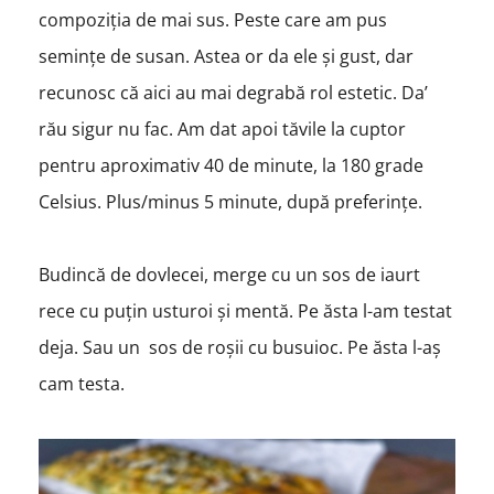
compoziția de mai sus. Peste care am pus
semințe de susan. Astea or da ele și gust, dar
recunosc că aici au mai degrabă rol estetic. Da’
rău sigur nu fac. Am dat apoi tăvile la cuptor
pentru aproximativ 40 de minute, la 180 grade
Celsius. Plus/minus 5 minute, după preferințe.
Budincă de dovlecei, merge cu un sos de iaurt
rece cu puțin usturoi și mentă. Pe ăsta l-am testat
deja. Sau un sos de roșii cu busuioc. Pe ăsta l-aș
cam testa.