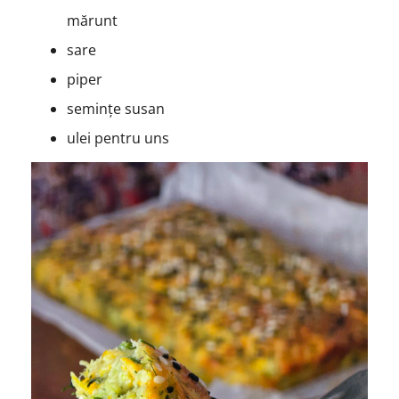
mărunt
sare
piper
semințe susan
ulei pentru uns