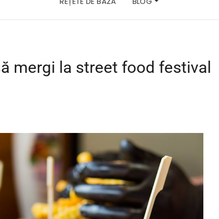
REȚETE DE BAZĂ
BLOG
ă mergi la street food festival