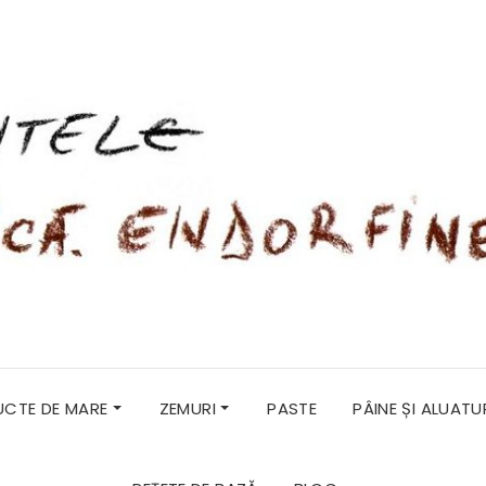
RUCTE DE MARE
ZEMURI
PASTE
PÂINE ȘI ALUATU