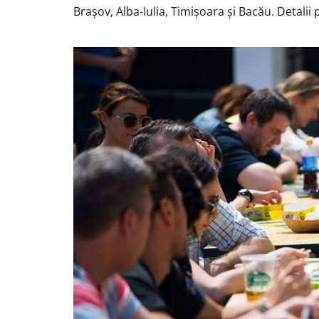
Brașov, Alba-Iulia, Timișoara și Bacău. Detalii