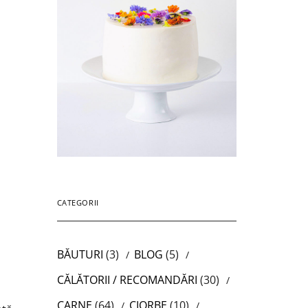
CATEGORII
BĂUTURI
(3)
BLOG
(5)
.
CĂLĂTORII / RECOMANDĂRI
(30)
CARNE
(64)
CIORBE
(10)