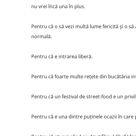
nu vrei încă una în plus.
Pentru că o să vezi multă lume fericită și o să
normală.
Pentru că e intrarea liberă.
Pentru că foarte multe rețete din bucătăria int
Pentru că un festival de street-food e un priv
Pentru că e una dintre puținele ocazii în care p