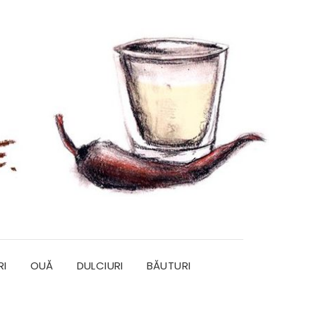
RI
OUĂ
DULCIURI
BĂUTURI