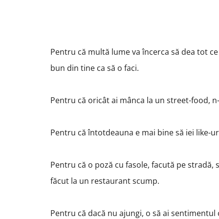
Pentru că multă lume va încerca să dea tot ce 
bun din tine ca să o faci.
Pentru că oricât ai mânca la un street-food, n-o
Pentru că întotdeauna e mai bine să iei like-u
Pentru că o poză cu fasole, facută pe stradă, 
făcut la un restaurant scump.
Pentru că dacă nu ajungi, o să ai sentimentul 