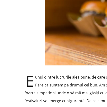
E
unul dintre lucrurile alea bune, de care
Pare că suntem pe drumul cel bun. Am s
foarte simpatic și unde o să mă mai găsiți cu a
festivaluri voi merge cu siguranță. De ce e mu