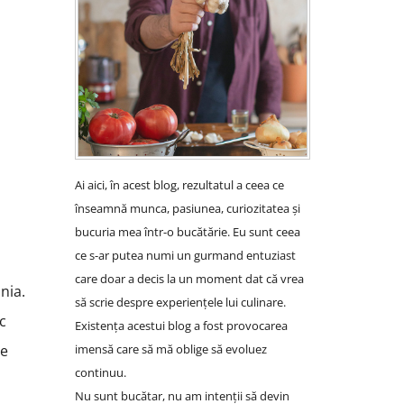
Ai aici, în acest blog, rezultatul a ceea ce
înseamnă munca, pasiunea, curiozitatea și
bucuria mea într-o bucătărie. Eu sunt ceea
ce s-ar putea numi un gurmand entuziast
care doar a decis la un moment dat că vrea
nia.
să scrie despre experiențele lui culinare.
oc
Existența acestui blog a fost provocarea
imensă care să mă oblige să evoluez
re
continuu.
Nu sunt bucătar, nu am intenții să devin