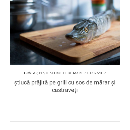
GRĂTAR
,
PEȘTE ȘI FRUCTE DE MARE
/
01/07/2017
știucă prăjită pe grill cu sos de mărar și
castraveți