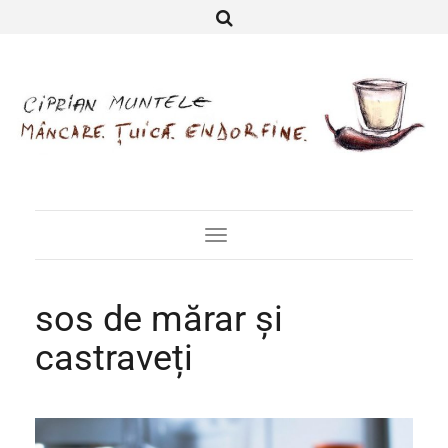
Toggle
Navigation
sos de mărar și
castraveți