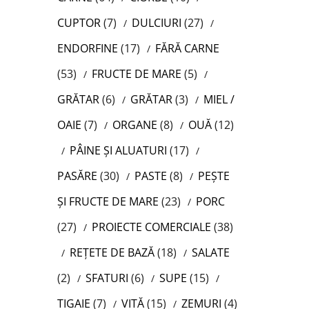
CUPTOR
(7)
DULCIURI
(27)
ENDORFINE
(17)
FĂRĂ CARNE
(53)
FRUCTE DE MARE
(5)
GRĂTAR
(6)
GRĂTAR
(3)
MIEL /
OAIE
(7)
ORGANE
(8)
OUĂ
(12)
PÂINE ȘI ALUATURI
(17)
PASĂRE
(30)
PASTE
(8)
PEȘTE
ȘI FRUCTE DE MARE
(23)
PORC
(27)
PROIECTE COMERCIALE
(38)
REȚETE DE BAZĂ
(18)
SALATE
(2)
SFATURI
(6)
SUPE
(15)
TIGAIE
(7)
VITĂ
(15)
ZEMURI
(4)