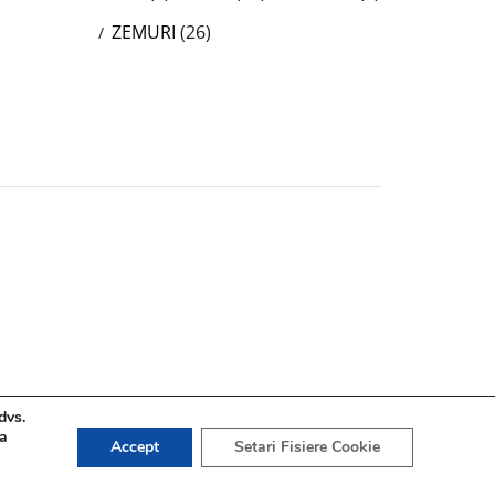
ZEMURI
(26)
dvs.
 a
Accept
Setari Fisiere Cookie