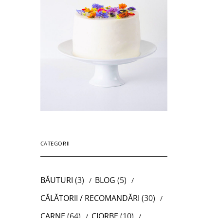
CATEGORII
BĂUTURI
(3)
BLOG
(5)
CĂLĂTORII / RECOMANDĂRI
(30)
CARNE
(64)
CIORBE
(10)