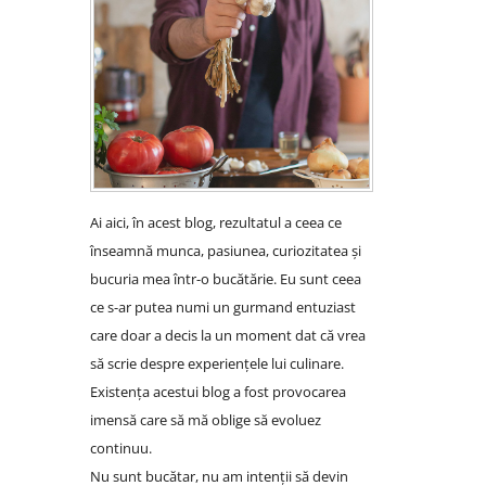
Ai aici, în acest blog, rezultatul a ceea ce
înseamnă munca, pasiunea, curiozitatea și
bucuria mea într-o bucătărie. Eu sunt ceea
ce s-ar putea numi un gurmand entuziast
care doar a decis la un moment dat că vrea
să scrie despre experiențele lui culinare.
Existența acestui blog a fost provocarea
imensă care să mă oblige să evoluez
continuu.
Nu sunt bucătar, nu am intenții să devin