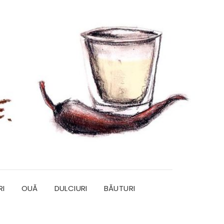
RI
OUĂ
DULCIURI
BĂUTURI