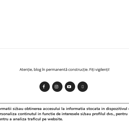
Atenție, blog în permanentă construcție. Fiți vigilenți!
matii si/sau obtinerea accesului la informatia stocata in dispozitivul 
onaliza continutul in functie de interesele si/sau profilul dvs., pentru
pentru a analiza traficul pe website.