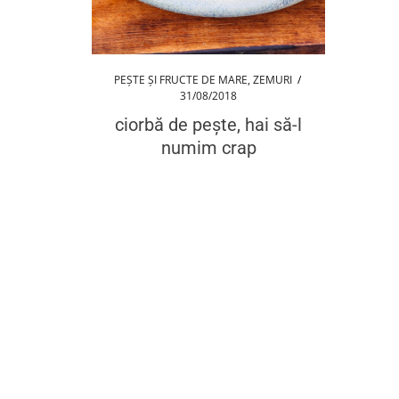
PEȘTE ȘI FRUCTE DE MARE
,
ZEMURI
/
31/08/2018
ciorbă de pește, hai să-l
numim crap