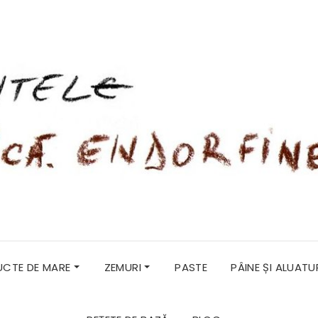
RUCTE DE MARE
ZEMURI
PASTE
PÂINE ȘI ALUATU