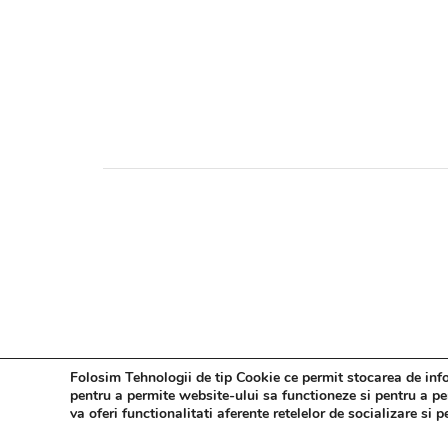
Folosim Tehnologii de tip Cookie ce permit stocarea de infor
pentru a permite website-ului sa functioneze si pentru a pers
va oferi functionalitati aferente retelelor de socializare si 