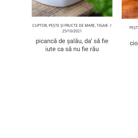
CUPTOR
,
PEȘTE ȘI FRUCTE DE MARE
,
TIGAIE
/
PEȘT
25/10/2021
picancă de șalău, da’ să fie
cio
iute ca să nu fie rău