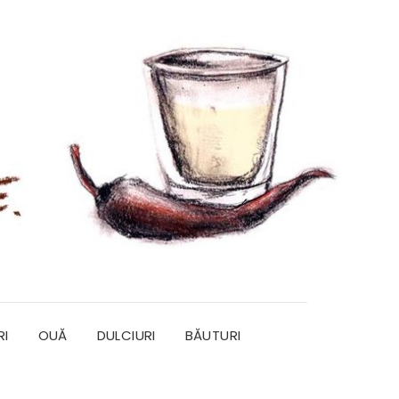
RI
OUĂ
DULCIURI
BĂUTURI