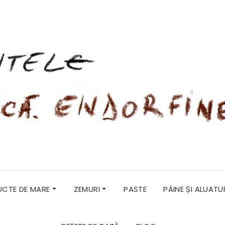
RUCTE DE MARE
ZEMURI
PASTE
PÂINE ȘI ALUATU