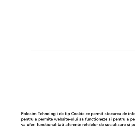
Folosim Tehnologii de tip Cookie ce permit stocarea de infor
pentru a permite website-ului sa functioneze si pentru a pers
va oferi functionalitati aferente retelelor de socializare si 