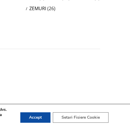
ZEMURI
(26)
dvs.
 a
Accept
Setari Fisiere Cookie