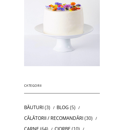
CATEGORII
BĂUTURI
(3)
BLOG
(5)
CĂLĂTORII / RECOMANDĂRI
(30)
CARNE
(64)
CIORBE
(10)