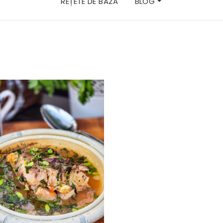
REȚETE DE BAZĂ
BLOG