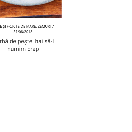
E ȘI FRUCTE DE MARE
,
ZEMURI
/
31/08/2018
rbă de pește, hai să-l
numim crap