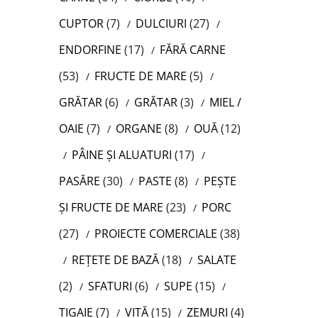
CUPTOR
(7)
DULCIURI
(27)
ENDORFINE
(17)
FĂRĂ CARNE
(53)
FRUCTE DE MARE
(5)
GRĂTAR
(6)
GRĂTAR
(3)
MIEL /
OAIE
(7)
ORGANE
(8)
OUĂ
(12)
PÂINE ȘI ALUATURI
(17)
PASĂRE
(30)
PASTE
(8)
PEȘTE
ȘI FRUCTE DE MARE
(23)
PORC
(27)
PROIECTE COMERCIALE
(38)
REȚETE DE BAZĂ
(18)
SALATE
(2)
SFATURI
(6)
SUPE
(15)
TIGAIE
(7)
VITĂ
(15)
ZEMURI
(4)