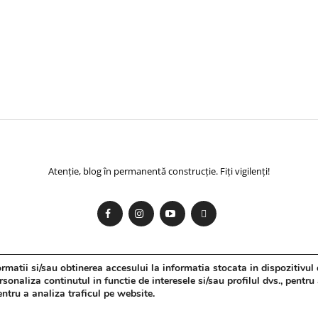
Atenție, blog în permanentă construcție. Fiți vigilenți!
matii si/sau obtinerea accesului la informatia stocata in dispozitivul 
onaliza continutul in functie de interesele si/sau profilul dvs., pentru
pentru a analiza traficul pe website.