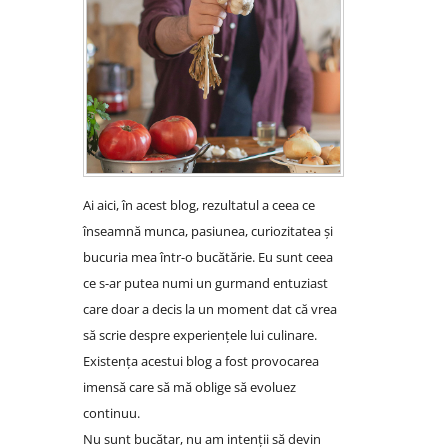
Ai aici, în acest blog, rezultatul a ceea ce
înseamnă munca, pasiunea, curiozitatea și
bucuria mea într-o bucătărie. Eu sunt ceea
ce s-ar putea numi un gurmand entuziast
care doar a decis la un moment dat că vrea
să scrie despre experiențele lui culinare.
Existența acestui blog a fost provocarea
imensă care să mă oblige să evoluez
continuu.
Nu sunt bucătar, nu am intenții să devin