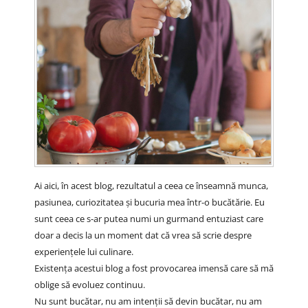
Ai aici, în acest blog, rezultatul a ceea ce înseamnă munca,
pasiunea, curiozitatea și bucuria mea într-o bucătărie. Eu
sunt ceea ce s-ar putea numi un gurmand entuziast care
doar a decis la un moment dat că vrea să scrie despre
experiențele lui culinare.
Existența acestui blog a fost provocarea imensă care să mă
oblige să evoluez continuu.
Nu sunt bucătar, nu am intenții să devin bucătar, nu am