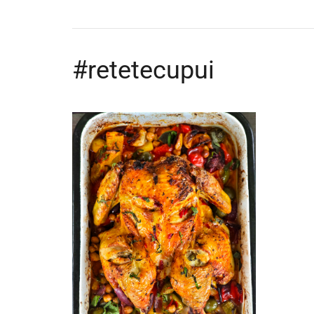
#retetecupui