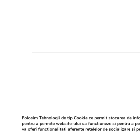
Folosim Tehnologii de tip Cookie ce permit stocarea de infor
pentru a permite website-ului sa functioneze si pentru a pers
va oferi functionalitati aferente retelelor de socializare si 