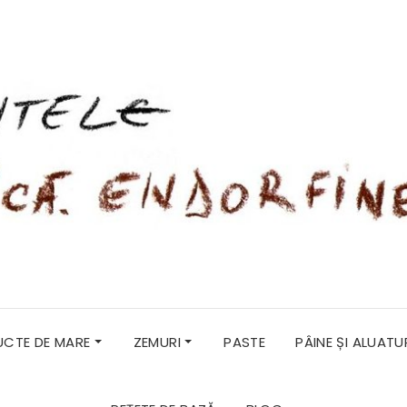
RUCTE DE MARE
ZEMURI
PASTE
PÂINE ȘI ALUATU