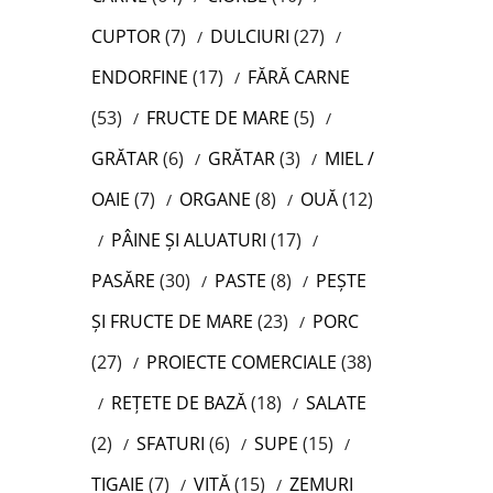
CUPTOR
(7)
DULCIURI
(27)
ENDORFINE
(17)
FĂRĂ CARNE
(53)
FRUCTE DE MARE
(5)
GRĂTAR
(6)
GRĂTAR
(3)
MIEL /
OAIE
(7)
ORGANE
(8)
OUĂ
(12)
PÂINE ȘI ALUATURI
(17)
PASĂRE
(30)
PASTE
(8)
PEȘTE
ȘI FRUCTE DE MARE
(23)
PORC
(27)
PROIECTE COMERCIALE
(38)
REȚETE DE BAZĂ
(18)
SALATE
(2)
SFATURI
(6)
SUPE
(15)
TIGAIE
(7)
VITĂ
(15)
ZEMURI