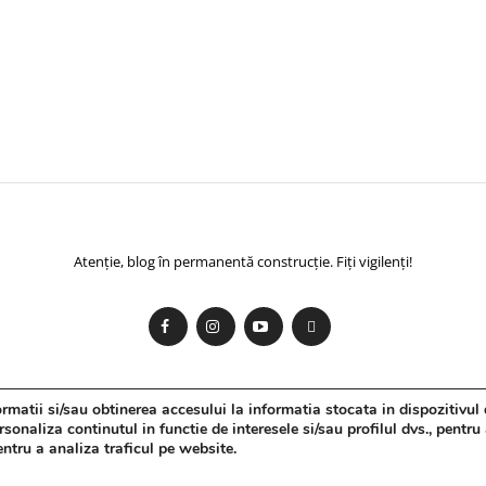
Atenție, blog în permanentă construcție. Fiți vigilenți!
matii si/sau obtinerea accesului la informatia stocata in dispozitivul 
onaliza continutul in functie de interesele si/sau profilul dvs., pentru
pentru a analiza traficul pe website.