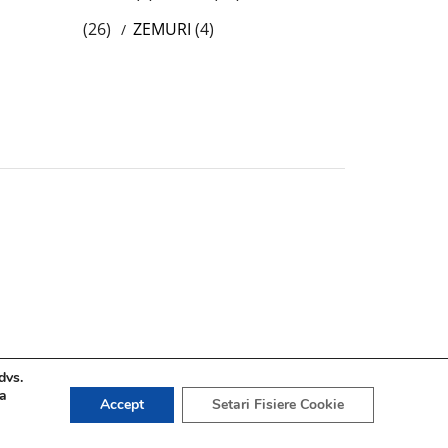
(26)
ZEMURI
(4)
dvs.
 a
Accept
Setari Fisiere Cookie