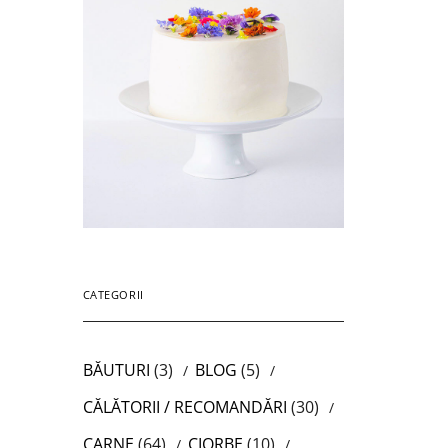
CATEGORII
BĂUTURI
(3)
BLOG
(5)
CĂLĂTORII / RECOMANDĂRI
(30)
CARNE
(64)
CIORBE
(10)