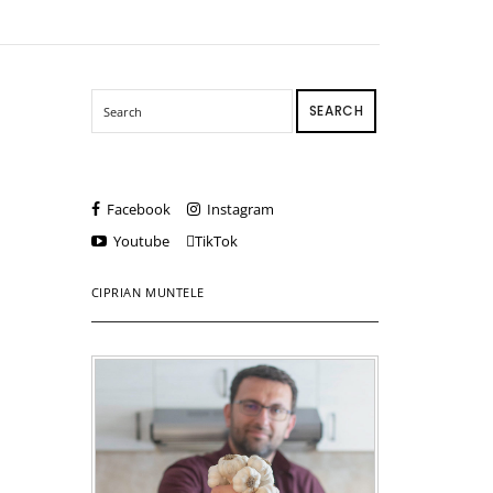
SEARCH
Facebook
Instagram
Youtube
TikTok
CIPRIAN MUNTELE