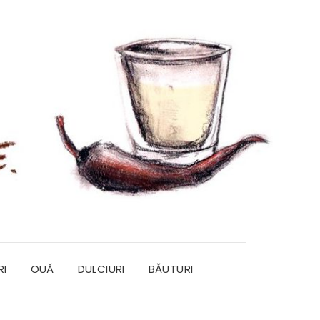
RI
OUĂ
DULCIURI
BĂUTURI