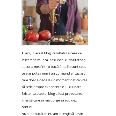
Ai aici, în acest blog, rezultatul a ceea ce
înseamnă munca, pasiunea, curiozitatea și
bucuria mea într-o bucătărie. Eu sunt ceea
ce s-ar putea numi un gurmand entuziast
care doar a decis la un moment dat că vrea
să scrie despre experiențele lui culinare.
Existența acestui blog a fost provocarea
imensă care să mă oblige să evoluez
continuu.
Nu sunt bucătar, nu am intenții să devin