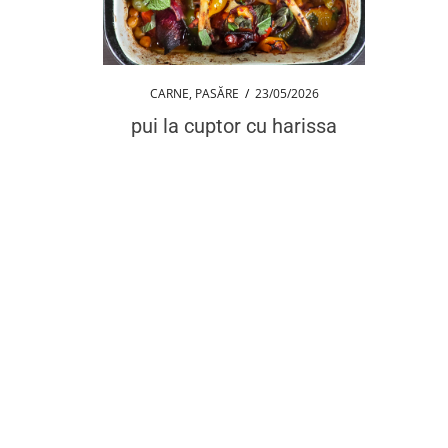
CARNE
,
PASĂRE
/
23/05/2026
pui la cuptor cu harissa