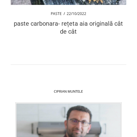
PASTE
/
22/10/2022
paste carbonara- rețeta aia originală cât
de cât
CIPRIAN MUNTELE