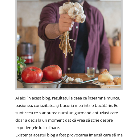
Ai aici, în acest blog, rezultatul a ceea ce înseamnă munca,
pasiunea, curiozitatea și bucuria mea într-o bucătărie. Eu
sunt ceea ce s-ar putea numi un gurmand entuziast care
doar a decis la un moment dat că vrea să scrie despre
experiențele lui culinare.
Existența acestui blog a fost provocarea imensă care să mă