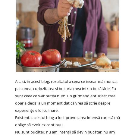
Ai aici, în acest blog, rezultatul a ceea ce înseamnă munca,
pasiunea, curiozitatea și bucuria mea într-o bucătărie. Eu
sunt ceea ce s-ar putea numi un gurmand entuziast care
doar a decis la un moment dat că vrea să scrie despre
experiențele lui culinare.
Existența acestui blog a fost provocarea imensă care să mă
oblige să evoluez continuu.
Nu sunt bucătar, nu am intenții să devin bucătar, nu am