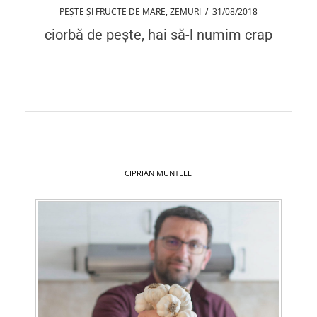
PEȘTE ȘI FRUCTE DE MARE
,
ZEMURI
/
31/08/2018
ciorbă de pește, hai să-l numim crap
CIPRIAN MUNTELE