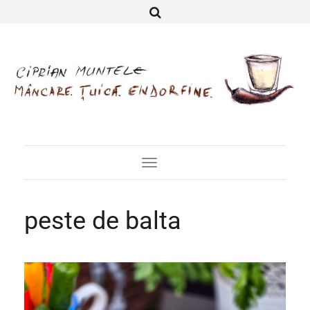
Toggle
Navigation
peste de balta