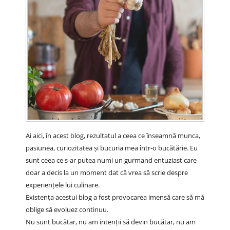
Ai aici, în acest blog, rezultatul a ceea ce înseamnă munca,
pasiunea, curiozitatea și bucuria mea într-o bucătărie. Eu
sunt ceea ce s-ar putea numi un gurmand entuziast care
doar a decis la un moment dat că vrea să scrie despre
experiențele lui culinare.
Existența acestui blog a fost provocarea imensă care să mă
oblige să evoluez continuu.
Nu sunt bucătar, nu am intenții să devin bucătar, nu am