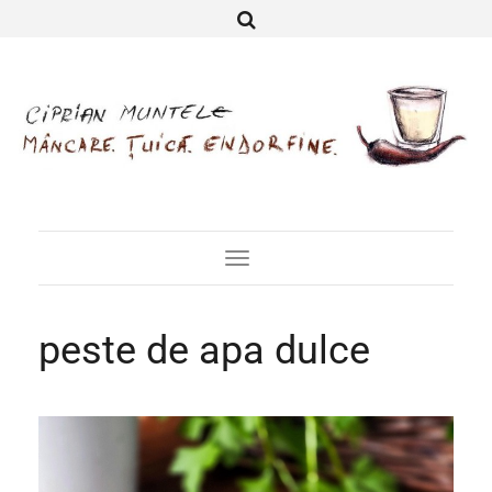
Toggle
Navigation
peste de apa dulce