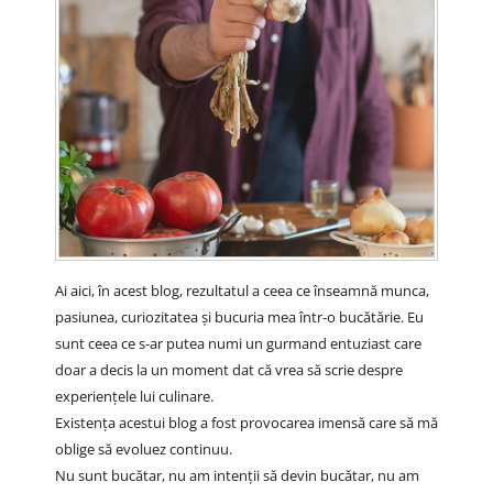
Ai aici, în acest blog, rezultatul a ceea ce înseamnă munca,
pasiunea, curiozitatea și bucuria mea într-o bucătărie. Eu
sunt ceea ce s-ar putea numi un gurmand entuziast care
doar a decis la un moment dat că vrea să scrie despre
experiențele lui culinare.
Existența acestui blog a fost provocarea imensă care să mă
oblige să evoluez continuu.
Nu sunt bucătar, nu am intenții să devin bucătar, nu am