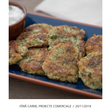
FĂRĂ CARNE
,
PROIECTE COMERCIALE
/
20/11/2018