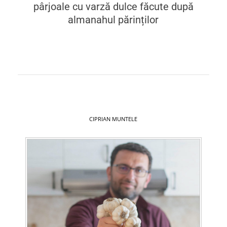
pârjoale cu varză dulce făcute după
almanahul părinților
CIPRIAN MUNTELE