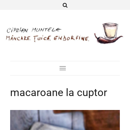
Toggle
Navigation
macaroane la cuptor