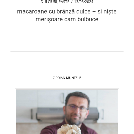
DULCIURI
,
PASTE
/
13/03/2024
macaroane cu brânză dulce – și niște
merișoare cam bulbuce
CIPRIAN MUNTELE