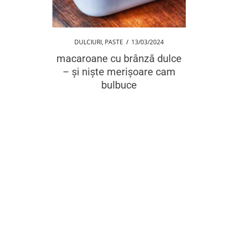
DULCIURI
,
PASTE
/
13/03/2024
macaroane cu brânză dulce
– și niște merișoare cam
bulbuce