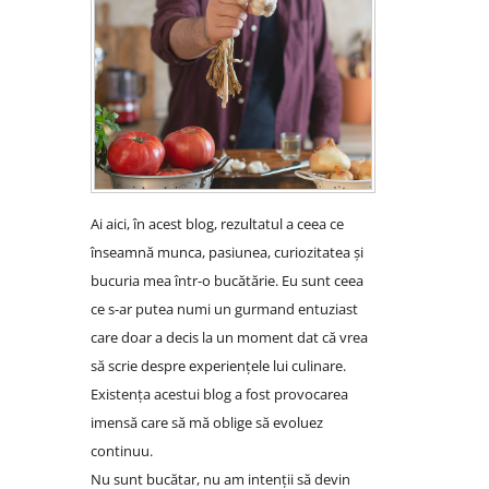
Ai aici, în acest blog, rezultatul a ceea ce
înseamnă munca, pasiunea, curiozitatea și
bucuria mea într-o bucătărie. Eu sunt ceea
ce s-ar putea numi un gurmand entuziast
care doar a decis la un moment dat că vrea
să scrie despre experiențele lui culinare.
Existența acestui blog a fost provocarea
imensă care să mă oblige să evoluez
continuu.
Nu sunt bucătar, nu am intenții să devin