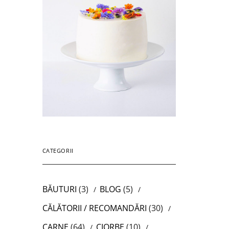
CATEGORII
BĂUTURI
(3)
BLOG
(5)
CĂLĂTORII / RECOMANDĂRI
(30)
CARNE
(64)
CIORBE
(10)