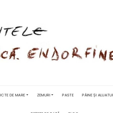
RUCTE DE MARE
ZEMURI
PASTE
PÂINE ȘI ALUATU