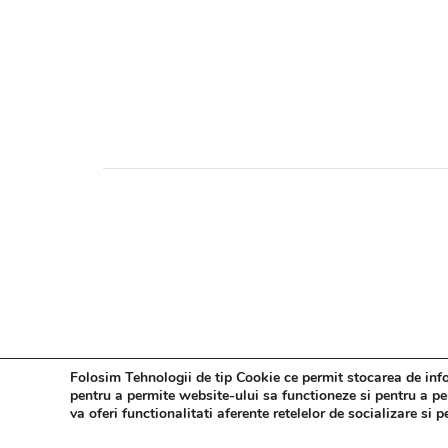
Folosim Tehnologii de tip Cookie ce permit stocarea de infor
pentru a permite website-ului sa functioneze si pentru a pers
va oferi functionalitati aferente retelelor de socializare si 