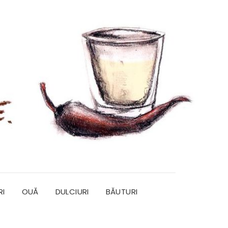
RI
OUĂ
DULCIURI
BĂUTURI