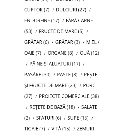
CUPTOR
(7)
DULCIURI
(27)
ENDORFINE
(17)
FĂRĂ CARNE
(53)
FRUCTE DE MARE
(5)
GRĂTAR
(6)
GRĂTAR
(3)
MIEL /
OAIE
(7)
ORGANE
(8)
OUĂ
(12)
PÂINE ȘI ALUATURI
(17)
PASĂRE
(30)
PASTE
(8)
PEȘTE
ȘI FRUCTE DE MARE
(23)
PORC
(27)
PROIECTE COMERCIALE
(38)
REȚETE DE BAZĂ
(18)
SALATE
(2)
SFATURI
(6)
SUPE
(15)
TIGAIE
(7)
VITĂ
(15)
ZEMURI