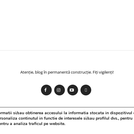
Atenție, blog în permanentă construcție. Fiți vigilenți!
matii si/sau obtinerea accesului la informatia stocata in dispozitivul 
onaliza continutul in functie de interesele si/sau profilul dvs., pentru
pentru a analiza traficul pe website.