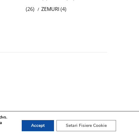
(26)
ZEMURI
(4)
dvs.
 a
Accept
Setari Fisiere Cookie