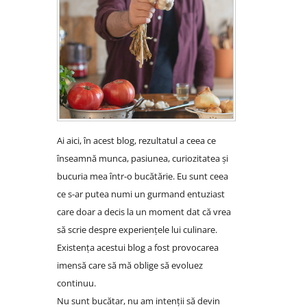
Ai aici, în acest blog, rezultatul a ceea ce
înseamnă munca, pasiunea, curiozitatea și
bucuria mea într-o bucătărie. Eu sunt ceea
ce s-ar putea numi un gurmand entuziast
care doar a decis la un moment dat că vrea
să scrie despre experiențele lui culinare.
Existența acestui blog a fost provocarea
imensă care să mă oblige să evoluez
continuu.
Nu sunt bucătar, nu am intenții să devin