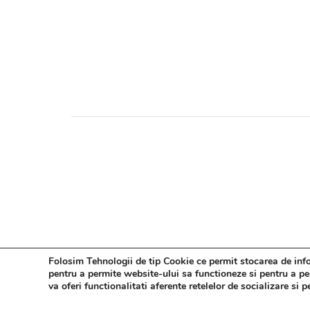
Folosim Tehnologii de tip Cookie ce permit stocarea de infor
pentru a permite website-ului sa functioneze si pentru a pers
va oferi functionalitati aferente retelelor de socializare si 