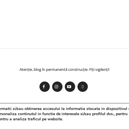
Atenție, blog în permanentă construcție. Fiți vigilenți!
matii si/sau obtinerea accesului la informatia stocata in dispozitivul 
onaliza continutul in functie de interesele si/sau profilul dvs., pentru
pentru a analiza traficul pe website.