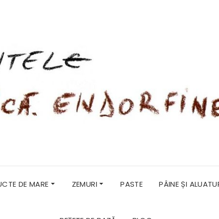
RUCTE DE MARE
ZEMURI
PASTE
PÂINE ȘI ALUATU