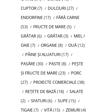
CUPTOR
(7)
DULCIURI
(27)
ENDORFINE
(17)
FĂRĂ CARNE
(53)
FRUCTE DE MARE
(5)
GRĂTAR
(6)
GRĂTAR
(3)
MIEL /
OAIE
(7)
ORGANE
(8)
OUĂ
(12)
PÂINE ȘI ALUATURI
(17)
PASĂRE
(30)
PASTE
(8)
PEȘTE
ȘI FRUCTE DE MARE
(23)
PORC
(27)
PROIECTE COMERCIALE
(38)
REȚETE DE BAZĂ
(18)
SALATE
(2)
SFATURI
(6)
SUPE
(15)
TIGAIE
(7)
VITĂ
(15)
ZEMURI
(4)