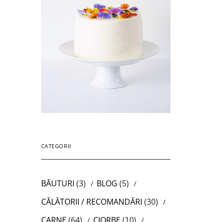
CATEGORII
BĂUTURI
(3)
BLOG
(5)
CĂLĂTORII / RECOMANDĂRI
(30)
CARNE
(64)
CIORBE
(10)