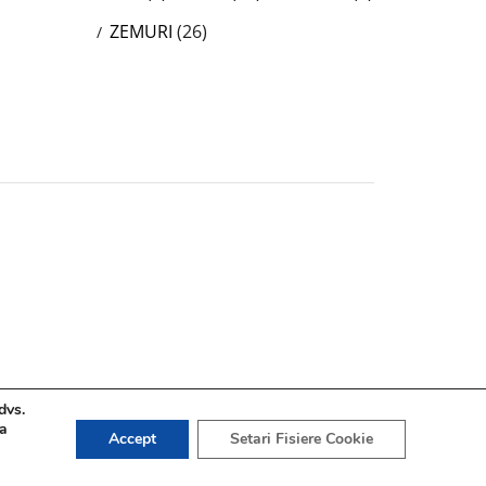
ZEMURI
(26)
dvs.
 a
Accept
Setari Fisiere Cookie