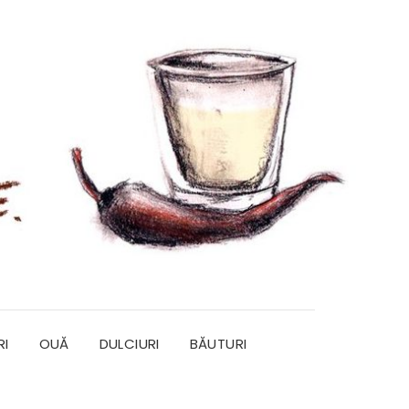
RI
OUĂ
DULCIURI
BĂUTURI