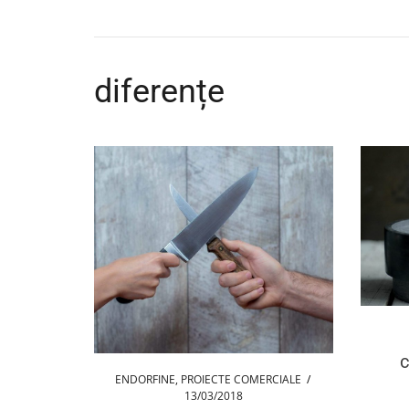
diferențe
c
ENDORFINE
,
PROIECTE COMERCIALE
/
13/03/2018