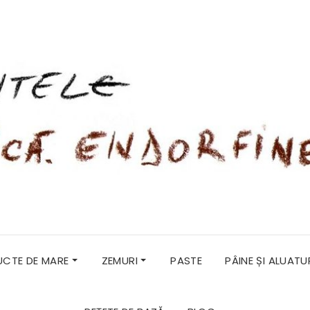
RUCTE DE MARE
ZEMURI
PASTE
PÂINE ȘI ALUATU