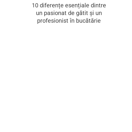
10 diferențe esențiale dintre
un pasionat de gătit și un
profesionist în bucătărie