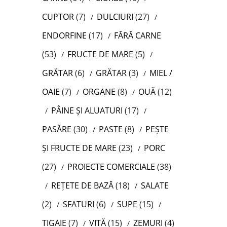
CUPTOR
(7)
DULCIURI
(27)
ENDORFINE
(17)
FĂRĂ CARNE
(53)
FRUCTE DE MARE
(5)
GRĂTAR
(6)
GRĂTAR
(3)
MIEL /
OAIE
(7)
ORGANE
(8)
OUĂ
(12)
PÂINE ȘI ALUATURI
(17)
PASĂRE
(30)
PASTE
(8)
PEȘTE
ȘI FRUCTE DE MARE
(23)
PORC
(27)
PROIECTE COMERCIALE
(38)
REȚETE DE BAZĂ
(18)
SALATE
(2)
SFATURI
(6)
SUPE
(15)
TIGAIE
(7)
VITĂ
(15)
ZEMURI
(4)