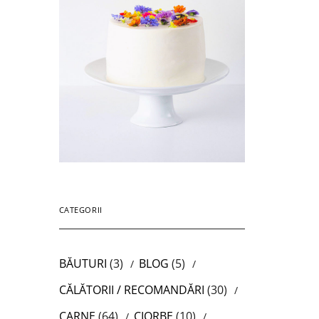
CATEGORII
BĂUTURI
(3)
BLOG
(5)
CĂLĂTORII / RECOMANDĂRI
(30)
CARNE
(64)
CIORBE
(10)