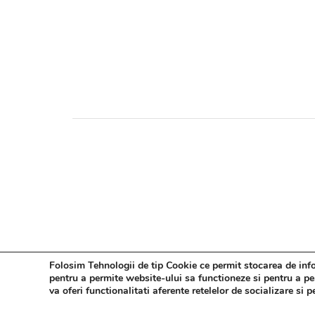
Folosim Tehnologii de tip Cookie ce permit stocarea de infor
pentru a permite website-ului sa functioneze si pentru a pers
va oferi functionalitati aferente retelelor de socializare si 