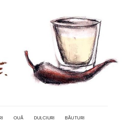
RI
OUĂ
DULCIURI
BĂUTURI