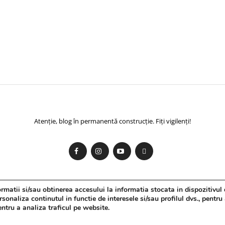
Atenție, blog în permanentă construcție. Fiți vigilenți!
matii si/sau obtinerea accesului la informatia stocata in dispozitivul 
onaliza continutul in functie de interesele si/sau profilul dvs., pentru
pentru a analiza traficul pe website.