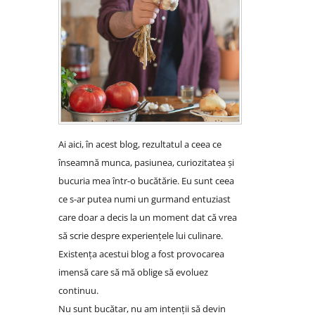
Ai aici, în acest blog, rezultatul a ceea ce
înseamnă munca, pasiunea, curiozitatea și
bucuria mea într-o bucătărie. Eu sunt ceea
ce s-ar putea numi un gurmand entuziast
care doar a decis la un moment dat că vrea
să scrie despre experiențele lui culinare.
Existența acestui blog a fost provocarea
imensă care să mă oblige să evoluez
continuu.
Nu sunt bucătar, nu am intenții să devin