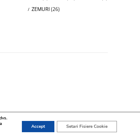
ZEMURI
(26)
dvs.
 a
Accept
Setari Fisiere Cookie