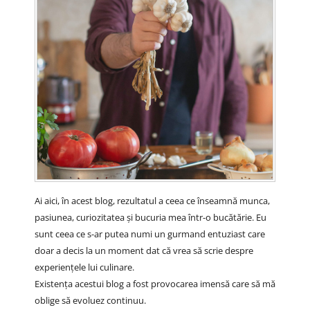
Ai aici, în acest blog, rezultatul a ceea ce înseamnă munca,
pasiunea, curiozitatea și bucuria mea într-o bucătărie. Eu
sunt ceea ce s-ar putea numi un gurmand entuziast care
doar a decis la un moment dat că vrea să scrie despre
experiențele lui culinare.
Existența acestui blog a fost provocarea imensă care să mă
oblige să evoluez continuu.