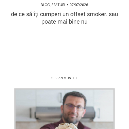
BLOG
,
SFATURI
/
07/07/2026
de ce să îți cumperi un offset smoker. sau
poate mai bine nu
CIPRIAN MUNTELE