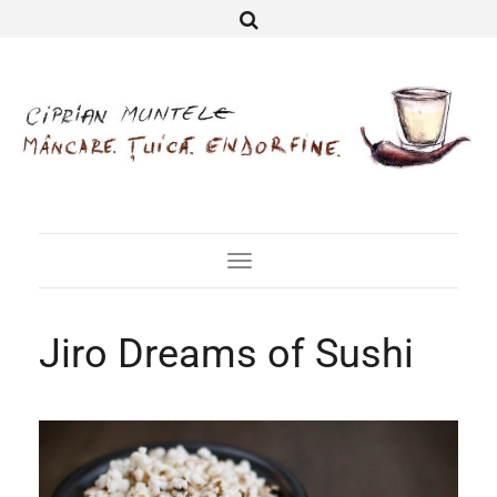
Toggle
Navigation
Jiro Dreams of Sushi