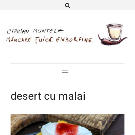
Toggle
Navigation
desert cu malai