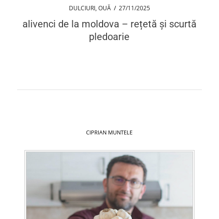
DULCIURI
,
OUĂ
/
27/11/2025
alivenci de la moldova – rețetă și scurtă
pledoarie
CIPRIAN MUNTELE