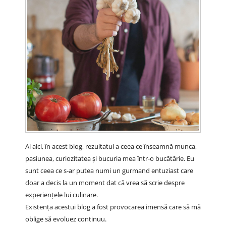
Ai aici, în acest blog, rezultatul a ceea ce înseamnă munca,
pasiunea, curiozitatea și bucuria mea într-o bucătărie. Eu
sunt ceea ce s-ar putea numi un gurmand entuziast care
doar a decis la un moment dat că vrea să scrie despre
experiențele lui culinare.
Existența acestui blog a fost provocarea imensă care să mă
oblige să evoluez continuu.