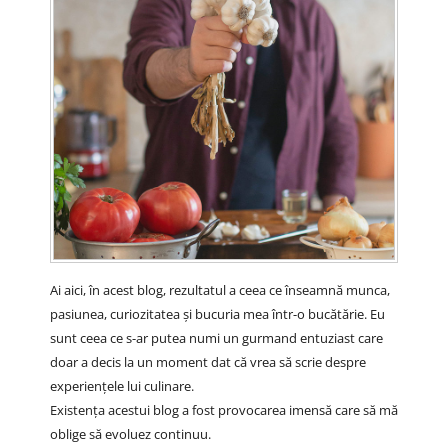
Ai aici, în acest blog, rezultatul a ceea ce înseamnă munca,
pasiunea, curiozitatea și bucuria mea într-o bucătărie. Eu
sunt ceea ce s-ar putea numi un gurmand entuziast care
doar a decis la un moment dat că vrea să scrie despre
experiențele lui culinare.
Existența acestui blog a fost provocarea imensă care să mă
oblige să evoluez continuu.