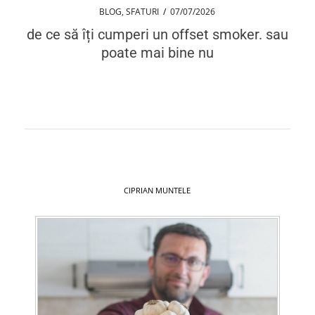
BLOG
,
SFATURI
/
07/07/2026
de ce să îți cumperi un offset smoker. sau
poate mai bine nu
CIPRIAN MUNTELE