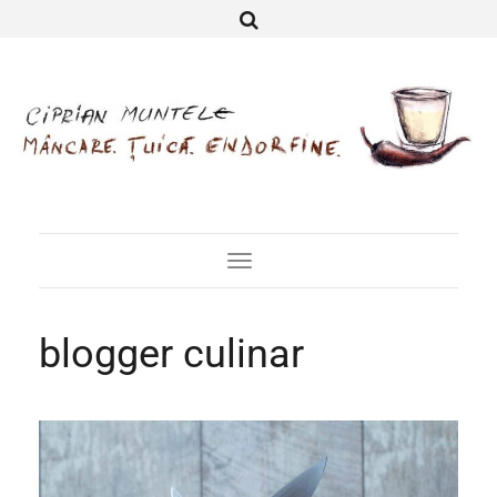
Toggle
Navigation
blogger culinar