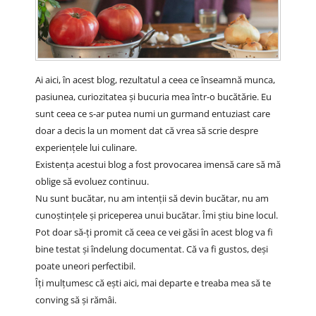
Ai aici, în acest blog, rezultatul a ceea ce înseamnă munca,
pasiunea, curiozitatea și bucuria mea într-o bucătărie. Eu
sunt ceea ce s-ar putea numi un gurmand entuziast care
doar a decis la un moment dat că vrea să scrie despre
experiențele lui culinare.
Existența acestui blog a fost provocarea imensă care să mă
oblige să evoluez continuu.
Nu sunt bucătar, nu am intenții să devin bucătar, nu am
cunoștințele și priceperea unui bucătar. Îmi știu bine locul.
Pot doar să-ți promit că ceea ce vei găsi în acest blog va fi
bine testat și îndelung documentat. Că va fi gustos, deși
poate uneori perfectibil.
Îți mulțumesc că ești aici, mai departe e treaba mea să te
conving să și rămâi.