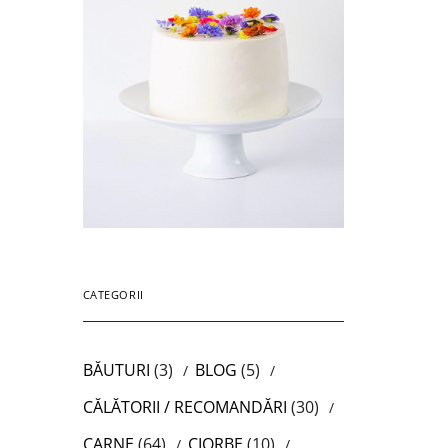
CATEGORII
BĂUTURI
(3)
BLOG
(5)
CĂLĂTORII / RECOMANDĂRI
(30)
CARNE
(64)
CIORBE
(10)