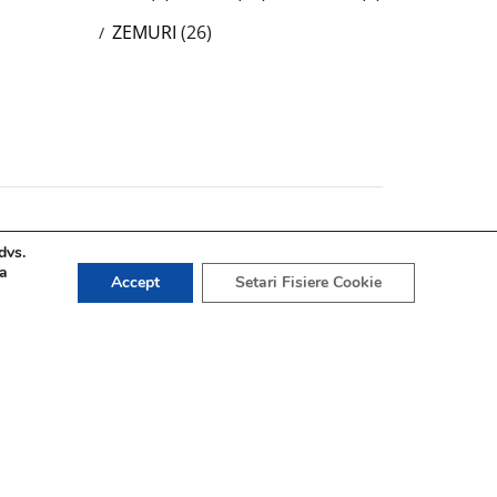
ZEMURI
(26)
dvs.
 a
Accept
Setari Fisiere Cookie