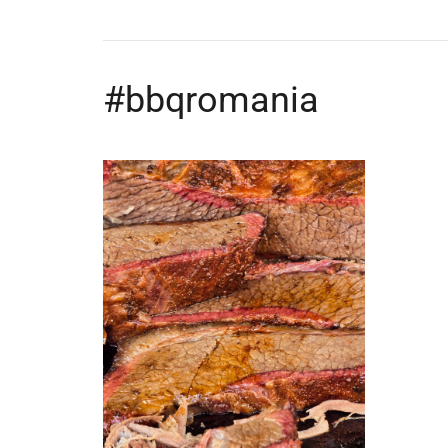
#bbqromania