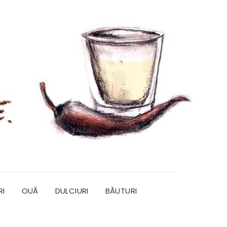
RI
OUĂ
DULCIURI
BĂUTURI