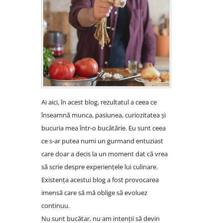
Ai aici, în acest blog, rezultatul a ceea ce
înseamnă munca, pasiunea, curiozitatea și
bucuria mea într-o bucătărie. Eu sunt ceea
ce s-ar putea numi un gurmand entuziast
care doar a decis la un moment dat că vrea
să scrie despre experiențele lui culinare.
Existența acestui blog a fost provocarea
imensă care să mă oblige să evoluez
continuu.
Nu sunt bucătar, nu am intenții să devin