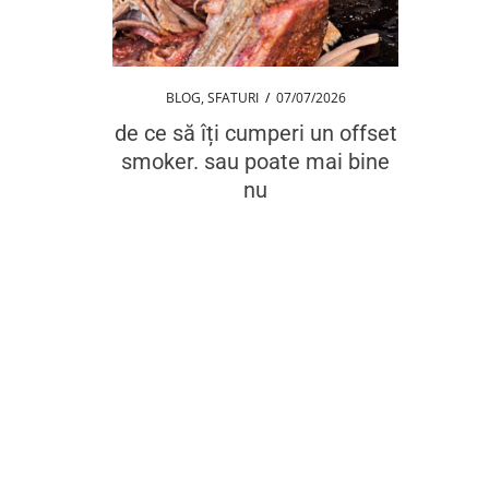
BLOG
,
SFATURI
/
07/07/2026
de ce să îți cumperi un offset
smoker. sau poate mai bine
nu