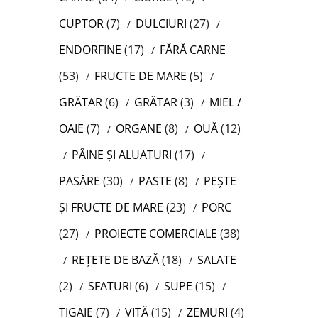
CUPTOR
(7)
DULCIURI
(27)
ENDORFINE
(17)
FĂRĂ CARNE
(53)
FRUCTE DE MARE
(5)
GRĂTAR
(6)
GRĂTAR
(3)
MIEL /
OAIE
(7)
ORGANE
(8)
OUĂ
(12)
PÂINE ȘI ALUATURI
(17)
PASĂRE
(30)
PASTE
(8)
PEȘTE
ȘI FRUCTE DE MARE
(23)
PORC
(27)
PROIECTE COMERCIALE
(38)
REȚETE DE BAZĂ
(18)
SALATE
(2)
SFATURI
(6)
SUPE
(15)
TIGAIE
(7)
VITĂ
(15)
ZEMURI
(4)