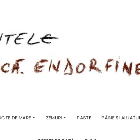
RUCTE DE MARE
ZEMURI
PASTE
PÂINE ȘI ALUATU