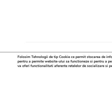
Folosim Tehnologii de tip Cookie ce permit stocarea de infor
pentru a permite website-ului sa functioneze si pentru a pers
va oferi functionalitati aferente retelelor de socializare si 