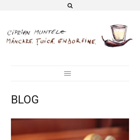
Toggle
Navigation
BLOG